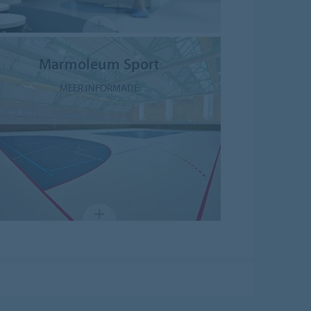
Marmoleum Sport
MEER INFORMATIE