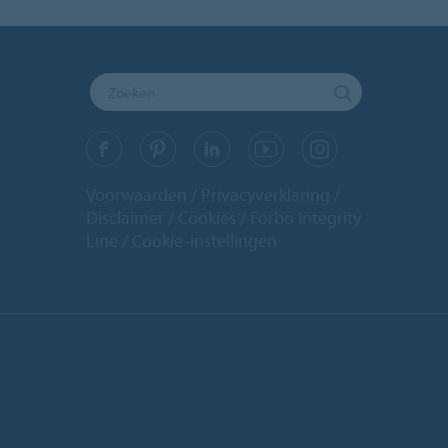
Voorwaarden
Privacyverklaring
Disclaimer
Cookies
Forbo Integrity
Line
Cookie-instellingen