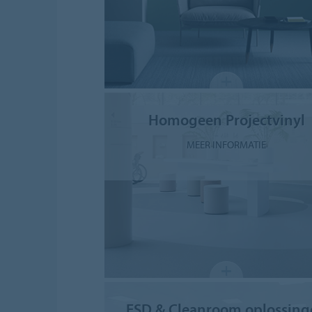
Homogeen Projectvinyl
MEER INFORMATIE
ESD & Cleanroom oplossing