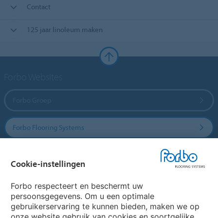
Contact
125 jaar linoleum maken
Forbo Websites
Forbo Groep
Forbo Flooring Systems
Forbo Movement Systems
Cookie-instellingen
Forbo respecteert en beschermt uw
persoonsgegevens. Om u een optimale
Website
gebruikerservaring te kunnen bieden, maken we op
onze website gebruik van cookies en soortgelijke