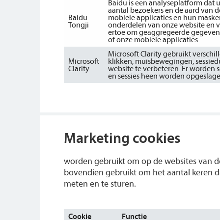
Baidu is een analyseplatform dat 
aantal bezoekers en de aard van d
Baidu
mobiele applicaties en hun masker
Tongji
onderdelen van onze website en v
ertoe om geaggregeerde gegevens 
of onze mobiele applicaties.
Microsoft Clarity gebruikt versch
Microsoft
klikken, muisbewegingen, sessied
Clarity
website te verbeteren. Er worden 
en sessies heen worden opgeslage
Marketing cookies
worden gebruikt om op de websites van der
bovendien gebruikt om het aantal keren d
meten en te sturen.
Cookie
Functie