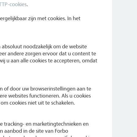
TTP-cookies
.
rgelijkbaar zijn met cookies. In het
n absoluut noodzakelijk om de website
er andere zorgen ervoor dat u content te
n wij u aan alle cookies te accepteren, omdat
n of door uw browserinstellingen aan te
re websites functioneren. Als u cookies
om cookies niet uit te schakelen.
ste tracking- en marketingtechnieken en
n aanbod in de site van Forbo