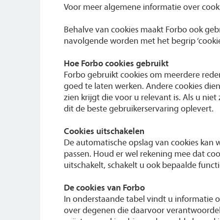
Voor meer algemene informatie over cookie
Behalve van cookies maakt Forbo ook gebrui
navolgende worden met het begrip ‘cookie
Hoe Forbo cookies gebruikt
Forbo gebruikt cookies om meerdere reden
goed te laten werken. Andere cookies die
zien krijgt die voor u relevant is. Als u ni
dit de beste gebruikerservaring oplevert.
Cookies uitschakelen
De automatische opslag van cookies kan w
passen. Houd er wel rekening mee dat cook
uitschakelt, schakelt u ook bepaalde funct
De cookies van Forbo
In onderstaande tabel vindt u informatie 
over degenen die daarvoor verantwoordeli