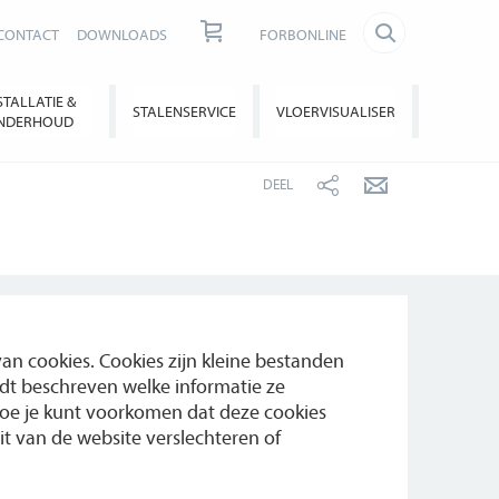
CONTACT
DOWNLOADS
FORBONLINE
STALLATIE &
STALENSERVICE
VLOERVISUALISER
NDERHOUD
DEEL
n cookies. Cookies zijn kleine bestanden
dt beschreven welke informatie ze
hoe je kunt voorkomen dat deze cookies
t van de website verslechteren of