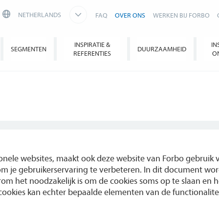
NETHERLANDS
FAQ
OVER ONS
WERKEN BIJ FORBO
INSPIRATIE &
IN
SEGMENTEN
DUURZAAMHEID
REFERENTIES
O
nele websites, maakt ook deze website van Forbo gebruik va
 je gebruikerservaring te verbeteren. In dit document wor
om het noodzakelijk is om de cookies soms op te slaan en 
ookies kan echter bepaalde elementen van de functionalitei