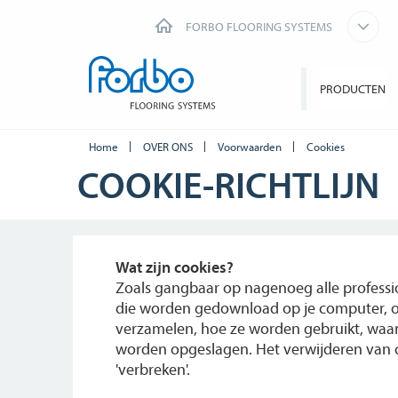
FORBO FLOORING SYSTEMS
PRODUCTEN
Home
OVER ONS
Voorwaarden
Cookies
COOKIE-RICHTLIJN
Wat zijn cookies?
Zoals gangbaar op nagenoeg alle professio
die worden gedownload op je computer, om
verzamelen, hoe ze worden gebruikt, waar
worden opgeslagen. Het verwijderen van c
'verbreken'.