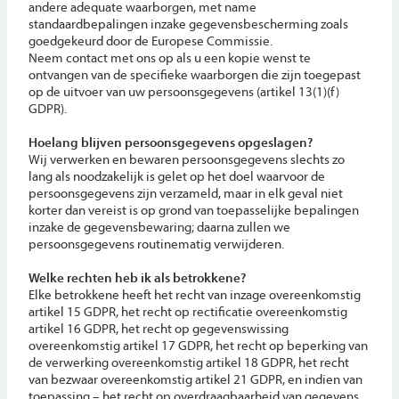
andere adequate waarborgen, met name
standaardbepalingen inzake gegevensbescherming zoals
goedgekeurd door de Europese Commissie.
Neem contact met ons op als u een kopie wenst te
ontvangen van de specifieke waarborgen die zijn toegepast
op de uitvoer van uw persoonsgegevens (artikel 13(1)(f)
GDPR).
Hoelang blijven persoonsgegevens opgeslagen?
Wij verwerken en bewaren persoonsgegevens slechts zo
lang als noodzakelijk is gelet op het doel waarvoor de
persoonsgegevens zijn verzameld, maar in elk geval niet
korter dan vereist is op grond van toepasselijke bepalingen
inzake de gegevensbewaring; daarna zullen we
persoonsgegevens routinematig verwijderen.
Welke rechten heb ik als betrokkene?
Elke betrokkene heeft het recht van inzage overeenkomstig
artikel 15 GDPR, het recht op rectificatie overeenkomstig
artikel 16 GDPR, het recht op gegevenswissing
overeenkomstig artikel 17 GDPR, het recht op beperking van
de verwerking overeenkomstig artikel 18 GDPR, het recht
van bezwaar overeenkomstig artikel 21 GDPR, en indien van
toepassing – het recht op overdraagbaarheid van gegevens