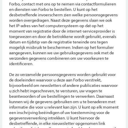
Forbo, contact met ons op te nemen via contactformulieren
en diensten van Forbo te bestellen. U kunt op het
desbetreffende invoerscherm zien welke persoonsgegevens
worden overgedragen. Naast deze gegevens slaan we ook
het IP-adres van het computersysteem op dat op het
moment van registratie door de internet-serviceprovider is
toegewezen en door de betrokkene wordt gebruikt, evenals
datum en tijdstip van de registratie teneinde ons tegen
mogelijk misbruik te beschermen. Indien op het formulier
aangegeven, kunnen we uw gebruiksgegevens ook met de
verzonden gegevens combineren om uw voorkeuren te
identificeren.
De zo verzamelde persoonsgegevens worden gebruikt voor
de doeleinden waarvoor u deze aan Forbo verstrekt,
bijvoorbeeld om newsletters of andere publicaties waarvoor
u zich hebt ingeschreven, te versturen, uw vragen te
beantwoorden of uw bestellingen te verwerken. Daarnaast
kunnen wij de gegevens gebruiken om u te benaderen met
informatie die voor u relevant kan zijn. U kunt op elk moment
een inschrijving beëindigen of uw toestemming voor de
gegevensverwerking intrekken. U kunt hiervoor de
desbetreffende, in elke nieuwsletter opgenomen link