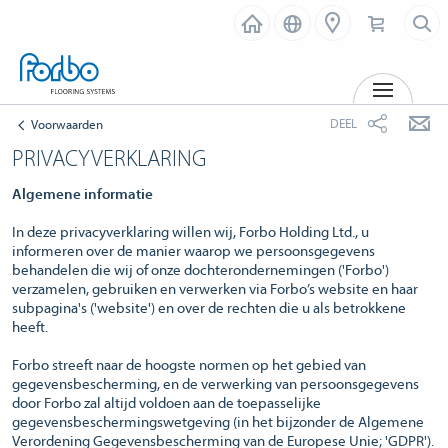
MENU
DEEL
Voorwaarden
PRIVACYVERKLARING
Algemene informatie
In deze privacyverklaring willen wij, Forbo Holding Ltd., u
informeren over de manier waarop we persoonsgegevens
behandelen die wij of onze dochterondernemingen ('Forbo')
verzamelen, gebruiken en verwerken via Forbo’s website en haar
subpagina's ('website') en over de rechten die u als betrokkene
heeft.
Forbo streeft naar de hoogste normen op het gebied van
gegevensbescherming, en de verwerking van persoonsgegevens
door Forbo zal altijd voldoen aan de toepasselijke
gegevensbeschermingswetgeving (in het bijzonder de Algemene
Verordening Gegevensbescherming van de Europese Unie; 'GDPR').