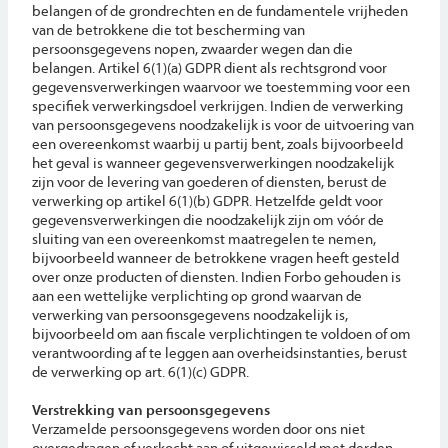
belangen of de grondrechten en de fundamentele vrijheden
van de betrokkene die tot bescherming van
persoonsgegevens nopen, zwaarder wegen dan die
belangen. Artikel 6(1)(a) GDPR dient als rechtsgrond voor
gegevensverwerkingen waarvoor we toestemming voor een
specifiek verwerkingsdoel verkrijgen. Indien de verwerking
van persoonsgegevens noodzakelijk is voor de uitvoering van
een overeenkomst waarbij u partij bent, zoals bijvoorbeeld
het geval is wanneer gegevensverwerkingen noodzakelijk
zijn voor de levering van goederen of diensten, berust de
verwerking op artikel 6(1)(b) GDPR. Hetzelfde geldt voor
gegevensverwerkingen die noodzakelijk zijn om vóór de
sluiting van een overeenkomst maatregelen te nemen,
bijvoorbeeld wanneer de betrokkene vragen heeft gesteld
over onze producten of diensten. Indien Forbo gehouden is
aan een wettelijke verplichting op grond waarvan de
verwerking van persoonsgegevens noodzakelijk is,
bijvoorbeeld om aan fiscale verplichtingen te voldoen of om
verantwoording af te leggen aan overheidsinstanties, berust
de verwerking op art. 6(1)(c) GDPR.
Verstrekking van persoonsgegevens
Verzamelde persoonsgegevens worden door ons niet
overgedragen of verkocht aan of uitgewisseld met derden,