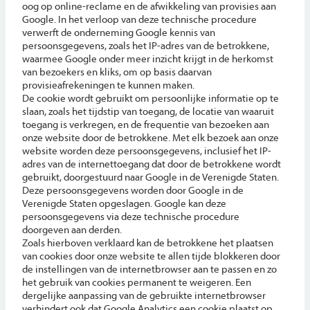
oog op online-reclame en de afwikkeling van provisies aan
Google. In het verloop van deze technische procedure
verwerft de onderneming Google kennis van
persoonsgegevens, zoals het IP-adres van de betrokkene,
waarmee Google onder meer inzicht krijgt in de herkomst
van bezoekers en kliks, om op basis daarvan
provisieafrekeningen te kunnen maken.
De cookie wordt gebruikt om persoonlijke informatie op te
slaan, zoals het tijdstip van toegang, de locatie van waaruit
toegang is verkregen, en de frequentie van bezoeken aan
onze website door de betrokkene. Met elk bezoek aan onze
website worden deze persoonsgegevens, inclusief het IP-
adres van de internettoegang dat door de betrokkene wordt
gebruikt, doorgestuurd naar Google in de Verenigde Staten.
Deze persoonsgegevens worden door Google in de
Verenigde Staten opgeslagen. Google kan deze
persoonsgegevens via deze technische procedure
doorgeven aan derden.
Zoals hierboven verklaard kan de betrokkene het plaatsen
van cookies door onze website te allen tijde blokkeren door
de instellingen van de internetbrowser aan te passen en zo
het gebruik van cookies permanent te weigeren. Een
dergelijke aanpassing van de gebruikte internetbrowser
verhindert ook dat Google Analytics een cookie plaatst op