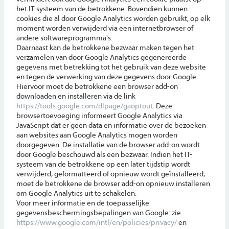
het IT-systeem van de betrokkene. Bovendien kunnen
cookies die al door Google Analytics worden gebruikt, op elk
moment worden verwijderd via een internetbrowser of
andere softwareprogramma's.
Daarnaast kan de betrokkene bezwaar maken tegen het
verzamelen van door Google Analytics gegenereerde
gegevens met betrekking tot het gebruik van deze website
en tegen de verwerking van deze gegevens door Google.
Hiervoor moet de betrokkene een browser add-on
downloaden en installeren via de link
https://tools.google.com/dlpage/gaoptout
. Deze
browsertoevoeging informeert Google Analytics via
JavaScript dat er geen data en informatie over de bezoeken
aan websites aan Google Analytics mogen worden
doorgegeven. De installatie van de browser add-on wordt
door Google beschouwd als een bezwaar. Indien het IT-
systeem van de betrokkene op een later tijdstip wordt
verwijderd, geformatteerd of opnieuw wordt geïnstalleerd,
moet de betrokkene de browser add-on opnieuw installeren
om Google Analytics uit te schakelen.
Voor meer informatie en de toepasselijke
gegevensbeschermingsbepalingen van Google: zie
https://www.google.com/intl/en/policies/privacy/
en