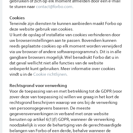
gebruiken of zich op elk moment afmelden door een e-mail
te sturen naar
contact@forbo.com
.
Cookies
Teneinde zijn diensten te kunnen aanbieden maakt Forbo op
deze website gebruik van cookies.
U kunt de opslag of installatie van cookies verhinderen door
uw browserinstellingen aan te passen. Bovendien kunnen
reeds geplaatste cookies op elk moment worden verwijderd
via uw browser of andere softwareprogramma's. Dit is in alle
gangbare browsers mogelijk. Wel benadrukt Forbo dat u in
dat geval wellicht niet alle functies van de website
onbeperkt kunt gebruiken. Meer informatie over cookies
vindt u in de
Cookie richtlijnen
.
Rechtsgrond voor verwerking
Voor de toepassing van en met betrekking tot de GDPR (voor
zover deze van toepassing is) willen we graag in het kort de
rechtsgrond beschrijven waarop we ons bij de verwerking
van persoonsgegevens baseren. De meeste
gegevensverwerkingen in verband met onze website
berusten op artikel 6(1)(f) GDPR, wanneer de verwerking
noodzakelijk is voor de behartiging van de gerechtvaardigde
belangen van Forbo of een derde, behalve wanneer de