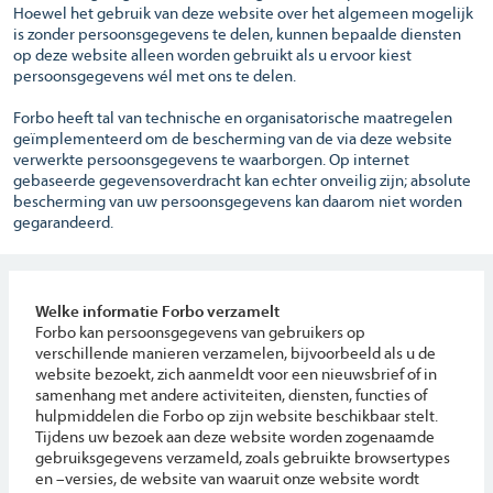
Hoewel het gebruik van deze website over het algemeen mogelijk
is zonder persoonsgegevens te delen, kunnen bepaalde diensten
op deze website alleen worden gebruikt als u ervoor kiest
persoonsgegevens wél met ons te delen.
Forbo heeft tal van technische en organisatorische maatregelen
geïmplementeerd om de bescherming van de via deze website
verwerkte persoonsgegevens te waarborgen. Op internet
gebaseerde gegevensoverdracht kan echter onveilig zijn; absolute
bescherming van uw persoonsgegevens kan daarom niet worden
gegarandeerd.
Welke informatie Forbo verzamelt
Forbo kan persoonsgegevens van gebruikers op
verschillende manieren verzamelen, bijvoorbeeld als u de
website bezoekt, zich aanmeldt voor een nieuwsbrief of in
samenhang met andere activiteiten, diensten, functies of
hulpmiddelen die Forbo op zijn website beschikbaar stelt.
Tijdens uw bezoek aan deze website worden zogenaamde
gebruiksgegevens verzameld, zoals gebruikte browsertypes
en –versies, de website van waaruit onze website wordt