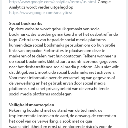
http://www.google.com/analytics/terms/us.html
. Google
Analytics wordt verder uitgelegd op
https://www.google.com/analytics/
.
Social bookmarks
Op deze website wordt gebruik gemaakt van social
bookmarks, die worden gemarkeerd met het desbetreffende
logo. Gebruikers van bepaalde social media platforms
kunnen deze social bookmarks gebruiken om op hun profiel
links van bepaalde Forbo-sites te plaatsen om deze te
markeren of te delen met hun contacten. Telkens wanneer u
op social bookmarks klikt, stuurt u identificerende gegevens
naar het desbetreffende social media platform. Als u niet wilt
dat dit gebeurt, moet u de social bookmarks niet activeren.
Voor meer informatie over de verzameling van gegevens of
de verwerking en het gebruik ervan door social media
platforms kunt u het privacybeleid van de verschillende
social media platforms raadplegen.
Veiligheidsmaatregelen
Rekening houdend met de stand van de techniek, de
implementatiekosten en de aard, de omvang, de context en
het doel van de verwerking, alsook met de qua
waarschijnlijkheid en ernst uiteenlopende risico's voor de