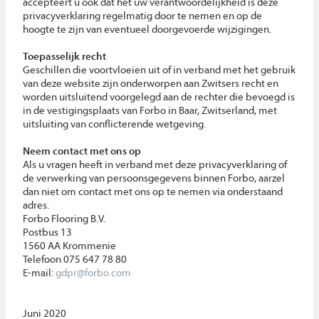
accepteert u ook dat het uw verantwoordelijkheid is deze
privacyverklaring regelmatig door te nemen en op de
hoogte te zijn van eventueel doorgevoerde wijzigingen.
Toepasselijk recht
Geschillen die voortvloeien uit of in verband met het gebruik
van deze website zijn onderworpen aan Zwitsers recht en
worden uitsluitend voorgelegd aan de rechter die bevoegd is
in de vestigingsplaats van Forbo in Baar, Zwitserland, met
uitsluiting van conflicterende wetgeving.
Neem contact met ons op
Als u vragen heeft in verband met deze privacyverklaring of
de verwerking van persoonsgegevens binnen Forbo, aarzel
dan niet om contact met ons op te nemen via onderstaand
adres.
Forbo Flooring B.V.
Postbus 13
1560 AA Krommenie
Telefoon 075 647 78 80
E-mail:
gdpr@forbo.com
Juni 2020