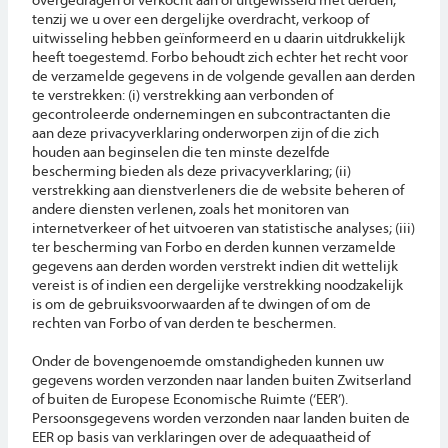
tenzij we u over een dergelijke overdracht, verkoop of
uitwisseling hebben geïnformeerd en u daarin uitdrukkelijk
heeft toegestemd. Forbo behoudt zich echter het recht voor
de verzamelde gegevens in de volgende gevallen aan derden
te verstrekken: (i) verstrekking aan verbonden of
gecontroleerde ondernemingen en subcontractanten die
aan deze privacyverklaring onderworpen zijn of die zich
houden aan beginselen die ten minste dezelfde
bescherming bieden als deze privacyverklaring; (ii)
verstrekking aan dienstverleners die de website beheren of
andere diensten verlenen, zoals het monitoren van
internetverkeer of het uitvoeren van statistische analyses; (iii)
ter bescherming van Forbo en derden kunnen verzamelde
gegevens aan derden worden verstrekt indien dit wettelijk
vereist is of indien een dergelijke verstrekking noodzakelijk
is om de gebruiksvoorwaarden af te dwingen of om de
rechten van Forbo of van derden te beschermen.
Onder de bovengenoemde omstandigheden kunnen uw
gegevens worden verzonden naar landen buiten Zwitserland
of buiten de Europese Economische Ruimte (‘EER’).
Persoonsgegevens worden verzonden naar landen buiten de
EER op basis van verklaringen over de adequaatheid of