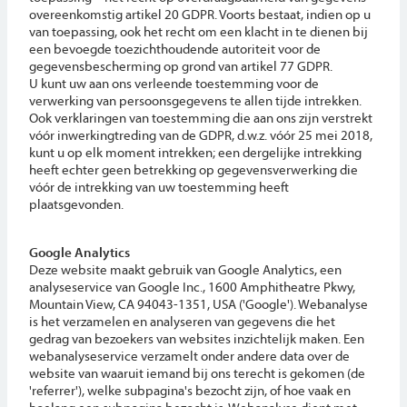
overeenkomstig artikel 20 GDPR. Voorts bestaat, indien op u
van toepassing, ook het recht om een klacht in te dienen bij
een bevoegde toezichthoudende autoriteit voor de
gegevensbescherming op grond van artikel 77 GDPR.
U kunt uw aan ons verleende toestemming voor de
verwerking van persoonsgegevens te allen tijde intrekken.
Ook verklaringen van toestemming die aan ons zijn verstrekt
vóór inwerkingtreding van de GDPR, d.w.z. vóór 25 mei 2018,
kunt u op elk moment intrekken; een dergelijke intrekking
heeft echter geen betrekking op gegevensverwerking die
vóór de intrekking van uw toestemming heeft
plaatsgevonden.
Google Analytics
Deze website maakt gebruik van Google Analytics, een
analyseservice van Google Inc., 1600 Amphitheatre Pkwy,
Mountain View, CA 94043-1351, USA ('Google'). Webanalyse
is het verzamelen en analyseren van gegevens die het
gedrag van bezoekers van websites inzichtelijk maken. Een
webanalyseservice verzamelt onder andere data over de
website van waaruit iemand bij ons terecht is gekomen (de
'referrer'), welke subpagina's bezocht zijn, of hoe vaak en