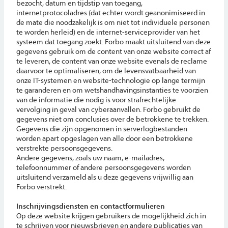
bezocht, datum en tijdstip van toegang,
internetprotocoladres (dat echter wordt geanonimiseerd in
de mate die noodzakelijk is om niet tot individuele personen
te worden herleid) en de internet-serviceprovider van het
systeem dat toegang zoekt. Forbo maakt uitsluitend van deze
gegevens gebruik om de content van onze website correct af
te leveren, de content van onze website evenals de reclame
daarvoor te optimaliseren, om de levensvatbaarheid van
onze IT-systemen en website-technologie op lange termijn
te garanderen en om wetshandhavingsinstanties te voorzien
van de informatie die nodig is voor strafrechtelijke
vervolging in geval van cyberaanvallen. Forbo gebruikt de
gegevens niet om conclusies over de betrokkene te trekken.
Gegevens die zijn opgenomen in serverlogbestanden
worden apart opgeslagen van alle door een betrokkene
verstrekte persoonsgegevens.
Andere gegevens, zoals uw naam, e-mailadres,
telefoonnummer of andere persoonsgegevens worden
uitsluitend verzameld als u deze gegevens vrijwillig aan
Forbo verstrekt.
Inschrijvingsdiensten en contactformulieren
Op deze website krijgen gebruikers de mogelijkheid zich in
te schrijven voor nieuwsbrieven en andere publicaties van