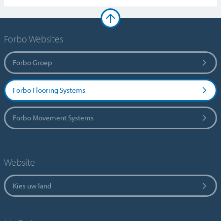
Forbo Websites
Forbo Groep
Forbo Flooring Systems
Forbo Movement Systems
Website
Kies uw land