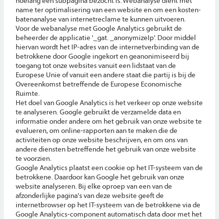
hoelang een subpagina bezocht is. Webanalyse dient met
name ter optimalisering van een website en om een kosten-
batenanalyse van internetreclame te kunnen uitvoeren.
Voor de webanalyse met Google Analytics gebruikt de
beheerder de applicatie '_gat. _anonymizeIp'. Door middel
hiervan wordt het IP-adres van de internetverbinding van de
betrokkene door Google ingekort en geanonimiseerd bij
toegang tot onze websites vanuit een lidstaat van de
Europese Unie of vanuit een andere staat die partij is bij de
Overeenkomst betreffende de Europese Economische
Ruimte.
Het doel van Google Analytics is het verkeer op onze website
te analyseren. Google gebruikt de verzamelde data en
informatie onder andere om het gebruik van onze website te
evalueren, om online-rapporten aan te maken die de
activiteiten op onze website beschrijven, en om ons van
andere diensten betreffende het gebruik van onze website
te voorzien.
Google Analytics plaatst een cookie op het IT-systeem van de
betrokkene. Daardoor kan Google het gebruik van onze
website analyseren. Bij elke oproep van een van de
afzonderlijke pagina's van deze website geeft de
internetbrowser op het IT-systeem van de betrokkene via de
Google Analytics-component automatisch data door met het