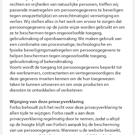
rechten en vrijheden van natuurlijke personen, treffen wij
passende maatregelen om persoonsgegevens te beveiligen
tegen onopzettelijk(e) en onrechtmatig(e) vernietiging en
verlies. Wij stellen alles in het werk om ervoor te zorgen dat
persoonsgegevens op de juiste wijze worden gebruikt en om
ze te beschermen tegen ongeoorloofde toegang,
gebruikmaking of openbaarmaking. We maken gebruik van
een combinatie van procesmatige, technologische en
fysieke beveiligingsmaatregelen om persoonsgegevens te
helpen beschermen tegen ongeoorloofde toegang,
gebruikmaking of bekendmaking.
Voorts wordt de toegang tot persoonsgegevens beperkt tot
die werknemers, contractanten en vertegenwoordigers die
deze gegevens moeten kennen om de hun toegewezen
taken te kunnen uitvoeren en om onze producten en
diensten te ontwikkelen of verbeteren.
Wijziging van deze privacyverklaring
Forbo behoudt zich het recht voor deze privacyverklaring te
allen tijde te wijzigen. Forbo raadt u aan deze
privacyverklaring regelmatig door te nemen, zodat u altijd
op de hoogte blijft van Forbo’s aanpak bij de bescherming
van uw persoonsgegevens. Wanneer u de website bezoekt,