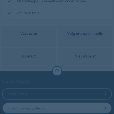
Maatschappelijk verantwoord ondernemen
Van 1928 tot nu
Vacatures
Volg ons op LinkedIn
Contact
Nieuwsbrief
Forbo Websites
Forbo Groep
Forbo Flooring Systems