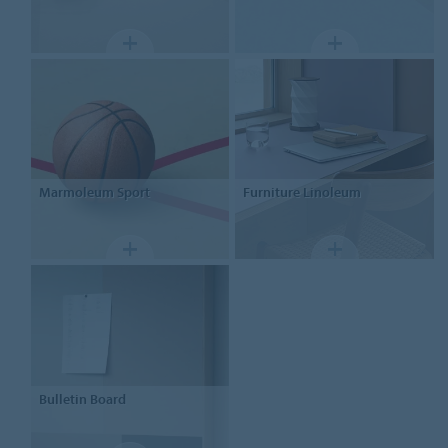
Marmoleum Sport
Furniture
Linoleum
Bulletin Board