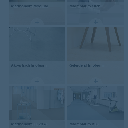
Marmoleum
Modular
Marmoleum
Click
Akoestisch linoleum
Geleidend linoleum
Marmoleum
FR 2026
Marmoleum
R10