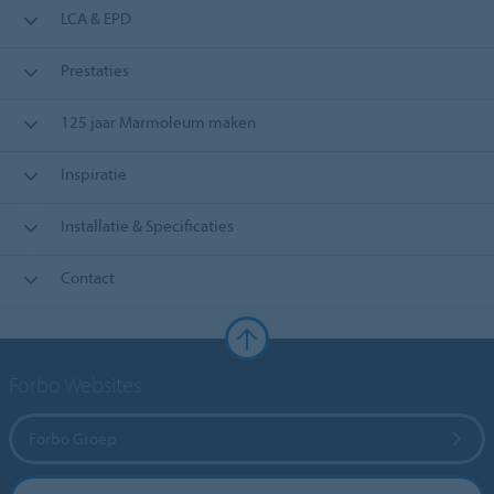
LCA & EPD
Prestaties
125 jaar Marmoleum maken
Inspiratie
Installatie & Specificaties
Contact
Forbo Websites
Forbo Groep