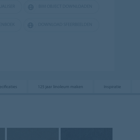
UALISER
BIM OBJECT DOWNLOADEN
LENBOEK
DOWNLOAD SFEERBEELDEN
cificaties
125 jaar linoleum maken
Inspiratie