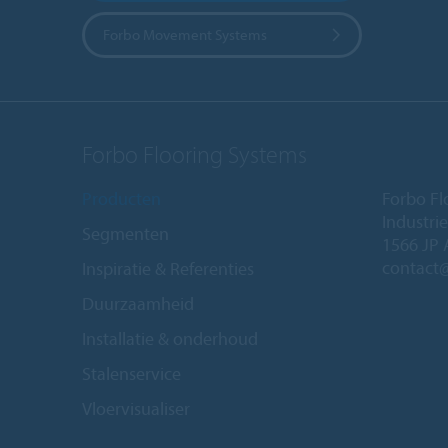
Forbo Movement Systems
Forbo Flooring Systems
Producten
Forbo Fl
Industri
Segmenten
1566 JP 
contact
Inspiratie & Referenties
Duurzaamheid
Installatie & onderhoud
Stalenservice
Vloervisualiser