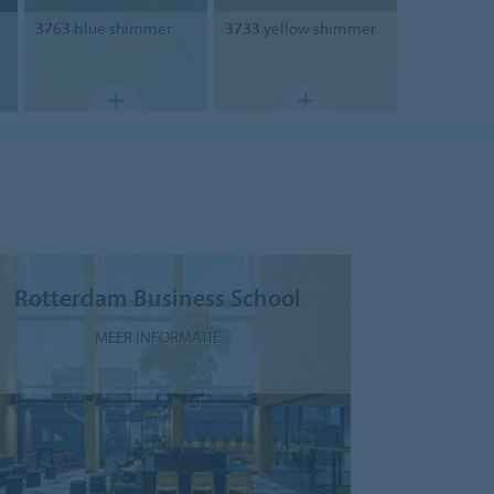
3763
blue shimmer
3733
yellow shimmer
Rotterdam Business School
MEER INFORMATIE