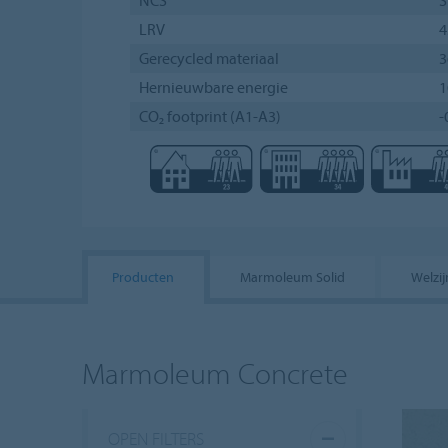
LRV
Gerecycled materiaal
Hernieuwbare energie
CO₂ footprint (A1-A3)
-
Producten
Marmoleum Solid
Welzij
Marmoleum Concrete
OPEN FILTERS