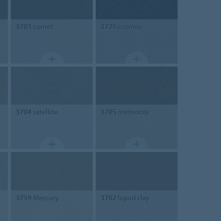
3703
comet
3725
cosmos
3704
satellite
3705
meteorite
3759
Mercury
3702
liquid clay