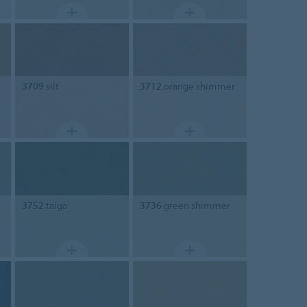
3709
silt
3712
orange shimmer
3752
taiga
3736
green shimmer