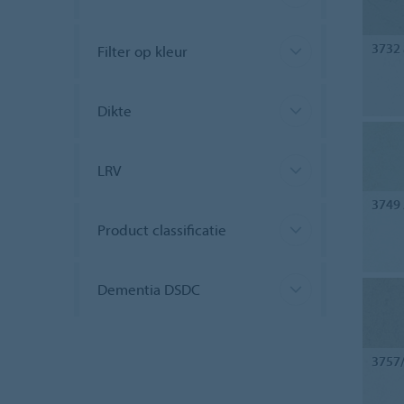
3732
Filter op kleur
Dikte
LRV
3749
Product classificatie
Dementia DSDC
3757