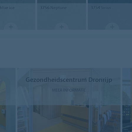
blue ice
3756
Neptune
3754
Sirius
Gezondheidscentrum Dronrijp
MEER INFORMATIE