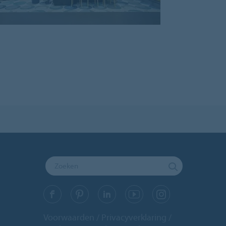
Voorwaarden
Privacyverklaring