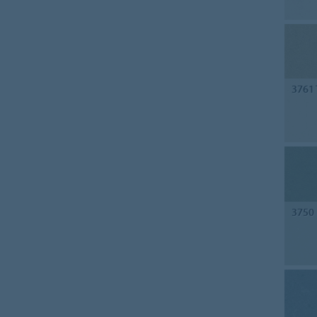
3761
3750