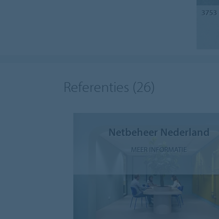
3753
Referenties
(26)
Netbeheer Nederland
MEER INFORMATIE