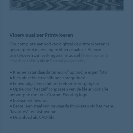
Vloervisualiser Printvloeren
Ons complete aanbod van digitaal geprinte vloeren is
gegroepeerd in een eigen Vloervisualiser. Al onze
printvloeren zijn verkrijgbaar in zowel
Flotex textiele
vloerbedekking
als in
Eternal projectvinyl
● Kies een standaardinterieur of upload je eigen foto
● Kies uit acht verschillende categorieën
● Eenvoudig 2 verschillende vloeren vergelijken
● Optie voor het zelf aanpassen van de kleur voor alle
ontwerpen met ons Custom Flooring logo
● Bewaar als favoriet
● Bestel een staal van bewaarde favorieten via het menu
"favorites" rechtsbovenin
● Download als CAD-file