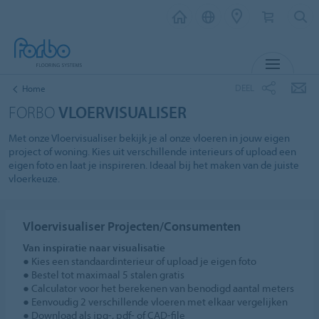
MENU
DEEL
Home
FORBO
VLOERVISUALISER
Met onze Vloervisualiser bekijk je al onze vloeren in jouw eigen
project of woning. Kies uit verschillende interieurs of upload een
eigen foto en laat je inspireren. Ideaal bij het maken van de juiste
vloerkeuze.
Vloervisualiser Projecten/Consumenten
Van inspiratie naar visualisatie
● Kies een standaardinterieur of upload je eigen foto
● Bestel tot maximaal 5 stalen gratis
● Calculator voor het berekenen van benodigd aantal meters
● Eenvoudig 2 verschillende vloeren met elkaar vergelijken
● Download als jpg-, pdf- of CAD-file