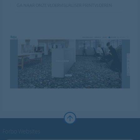
GA NAAR ONZE VLOERVISUALISER PRINTVLOEREN
Forbo Websites