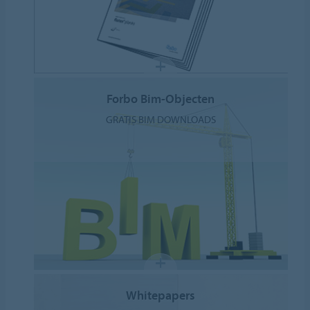
Forbo Bim-Objecten
GRATIS BIM DOWNLOADS
Whitepapers