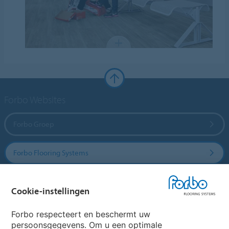
Forbo Websites
Forbo Groep
Forbo Flooring Systems
Forbo Movement Systems
Cookie-instellingen
Forbo respecteert en beschermt uw
persoonsgegevens. Om u een optimale
Website