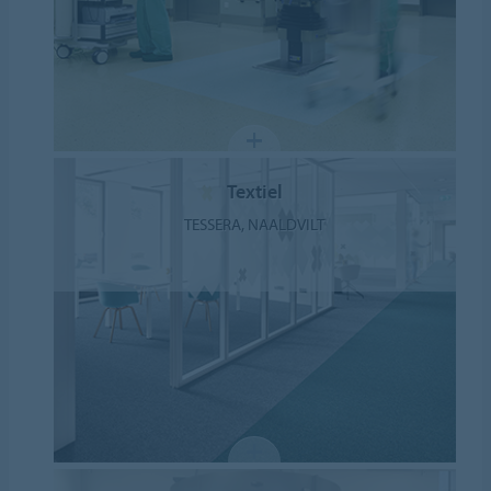
Textiel
TESSERA, NAALDVILT