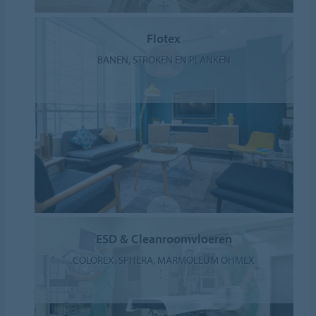
Flotex
BANEN, STROKEN EN PLANKEN
ESD & Cleanroomvloeren
COLOREX, SPHERA, MARMOLEUM OHMEX