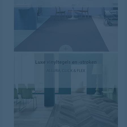
Luxe vinyltegels en -stroken
ALLURA, CLICK & FLEX