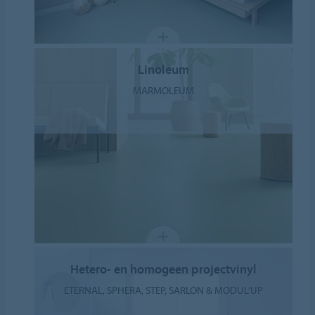
Linoleum
MARMOLEUM
Hetero- en homogeen projectvinyl
ETERNAL, SPHERA, STEP, SARLON & MODUL'UP