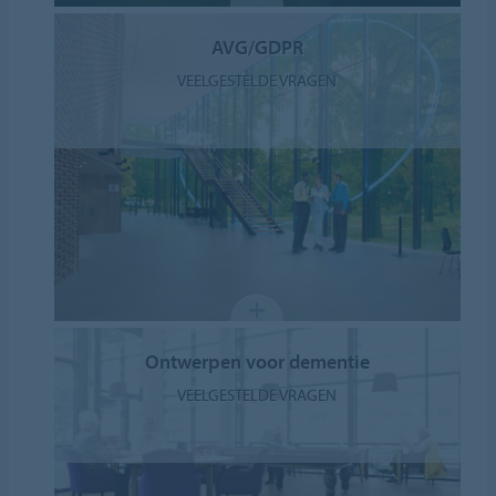
AVG/GDPR
VEELGESTELDE VRAGEN
Ontwerpen voor dementie
VEELGESTELDE VRAGEN