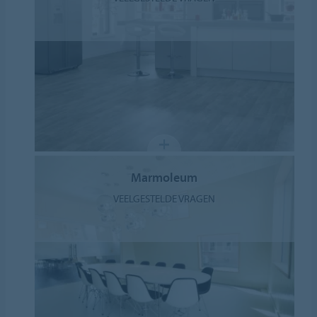
Marmoleum
VEELGESTELDE VRAGEN