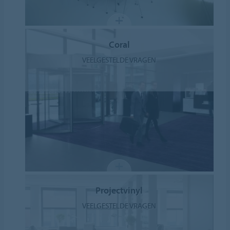
Coral
VEELGESTELDE VRAGEN
Projectvinyl
VEELGESTELDE VRAGEN