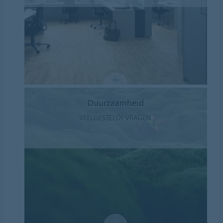
Duurzaamheid
VEELGESTELDE VRAGEN