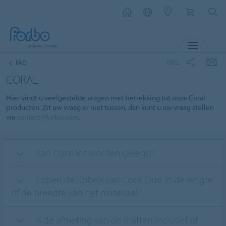
MENU
DEEL
FAQ
CORAL
Hier vindt u veelgestelde vragen met betrekking tot onze Coral
producten. Zit uw vraag er niet tussen, dan kunt u uw vraag stellen
via
contact@forbo.com
.
Kan Coral los worden gelegd?
Lopen de ribbels van Coral Duo in de lengte
of de breedte van het materiaal?
Is de afmeting van de matten inclusief of