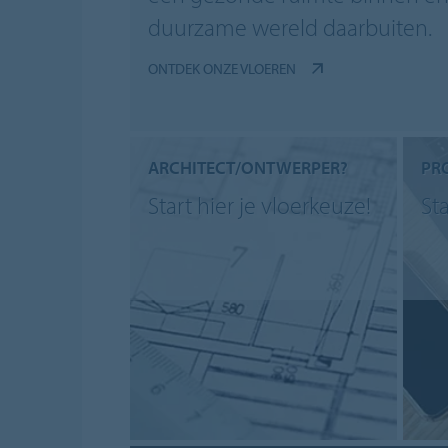
duurzame wereld daarbuiten.
ONTDEK ONZE VLOEREN
ARCHITECT/ONTWERPER?
PR
Start hier je vloerkeuze!
Sta