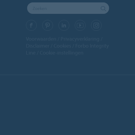
Voorwaarden
Privacyverklaring
Disclaimer
Cookies
Forbo Integrity
Line
Cookie-instellingen