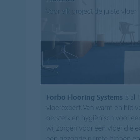
Voor elk project de juiste vloer
Forbo Flooring Systems
is al 
vloerexpert. Van warm en hip vo
oersterk en hygiënisch voor ee
wij zorgen voor een vloer die e
een gezonde ruimte binnen en 