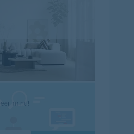
beer 'm nu!