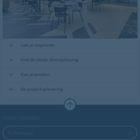
Laat je inspireren
Vind de ideale vloeroplossing
Kies je product
Na projectoplevering
Forbo Websites
Forbo Groep