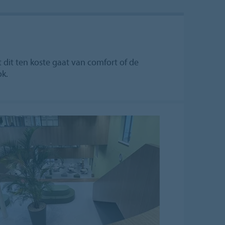
 dit ten koste gaat van comfort of de
ok.