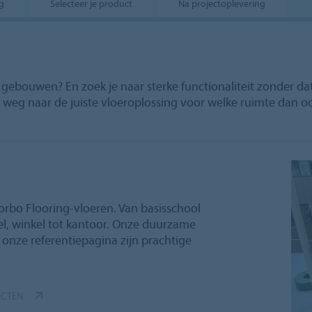
g
Selecteer je product
Na projectoplevering
ebouwen? En zoek je naar sterke functionaliteit zonder dat
op weg naar de juiste vloeroplossing voor welke ruimte dan o
rbo Flooring-vloeren. Van basisschool
el, winkel tot kantoor. Onze duurzame
p onze referentiepagina zijn prachtige
ECTEN