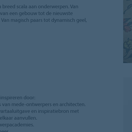
n breed scala aan onderwerpen. Van
k van een gebouw tot de nieuwste
. Van magisch paars tot dynamisch geel,
 inspireren door:
's van mede-ontwerpers en architecten.
artaaluitgave en inspiratiebron met
elkaar aanvullen.
twerpacademies.
meer.