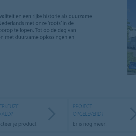
liteit en een rijke historie als duurzame
-Nederlands met onze ‘roots’ in de
oorop te lopen. Tot op de dag van
en met duurzame oplossingen en
ERKEUZE
PROJECT
AALD?
OPGELEVERD?
ecteer je product
Er is nog meer!