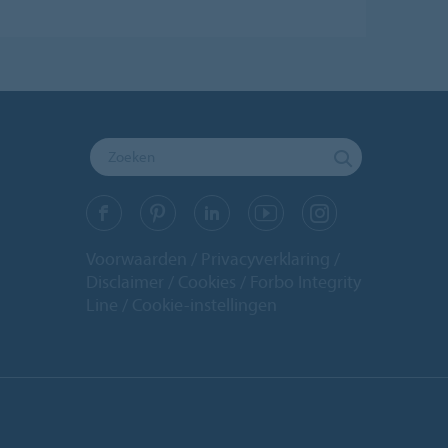
Voorwaarden
Privacyverklaring
Disclaimer
Cookies
Forbo Integrity
Line
Cookie-instellingen