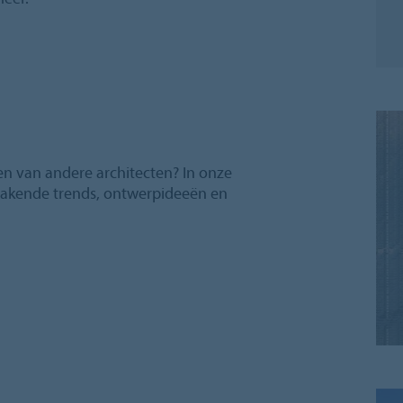
en van andere architecten? In onze
makende trends, ontwerpideeën en