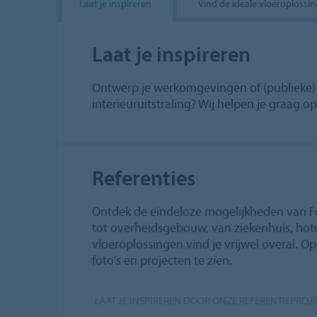
Laat je inspireren
Vind de ideale vloeroplossin
Laat je inspireren
Ontwerp je werkomgevingen of (publieke) g
interieuruitstraling? Wij helpen je graag 
Referenties
Ontdek de eindeloze mogelijkheden van Fo
tot overheidsgebouw, van ziekenhuis, hot
vloeroplossingen vind je vrijwel overal. O
foto's en projecten te zien.
LAAT JE INSPIREREN DOOR ONZE REFERENTIEPROJ