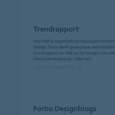
Trendrapport
Hoe blijf je eigentijds en duurzaam ontwe
Design Team deelt graag haar interieurke
trendrapport en blijf op de hoogte van alle
vloeroplossingen en collecties.
LEES HET TRENDRAPPORT
Forbo Designblogs