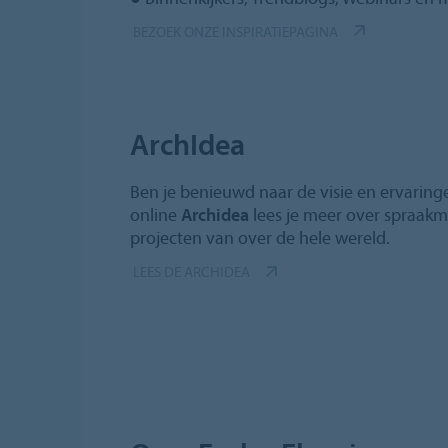
BEZOEK ONZE INSPIRATIEPAGINA
ArchIdea
Ben je benieuwd naar de visie en ervaring
online
Archidea
lees je meer over spraak
projecten van over de hele wereld.
LEES DE ARCHIDEA