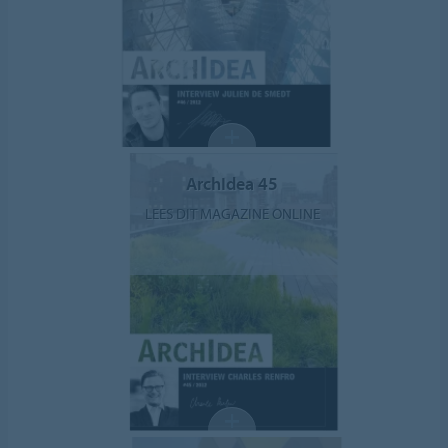
ArchIdea 45
LEES DIT MAGAZINE ONLINE