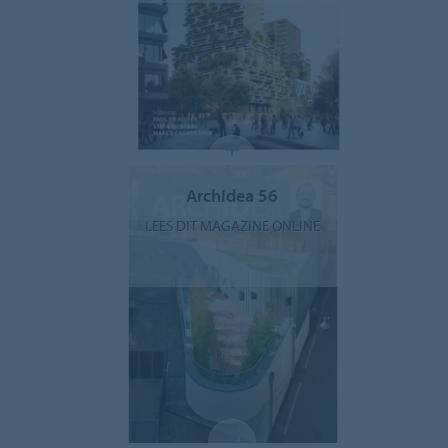
ArchIdea 56
LEES DIT MAGAZINE ONLINE