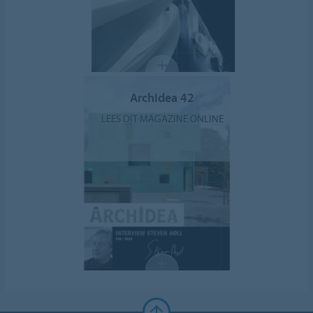
ArchIdea 42
LEES DIT MAGAZINE ONLINE