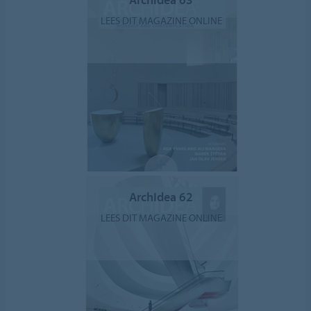
LEES DIT MAGAZINE ONLINE
ArchIdea 62
LEES DIT MAGAZINE ONLINE