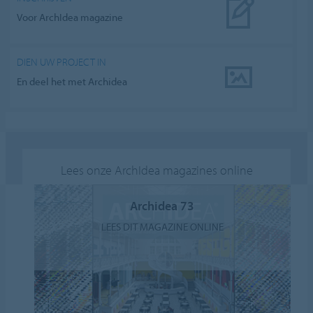
Voor ArchIdea magazine
DIEN UW PROJECT IN
En deel het met Archidea
Lees onze ArchIdea magazines online
Archidea 73
LEES DIT MAGAZINE ONLINE