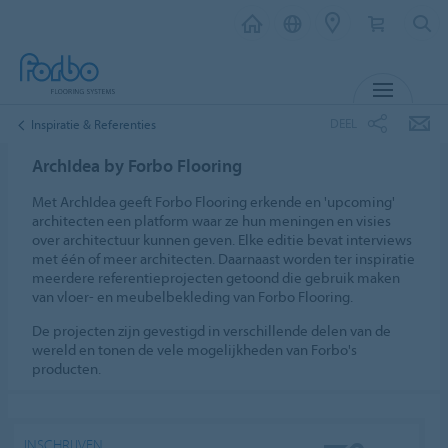
MENU
DEEL
Inspiratie & Referenties
ArchIdea by Forbo Flooring
Met ArchIdea geeft Forbo Flooring erkende en 'upcoming'
architecten een platform waar ze hun meningen en visies
over architectuur kunnen geven. Elke editie bevat interviews
met één of meer architecten. Daarnaast worden ter inspiratie
meerdere referentieprojecten getoond die gebruik maken
van vloer- en meubelbekleding van Forbo Flooring.
De projecten zijn gevestigd in verschillende delen van de
wereld en tonen de vele mogelijkheden van Forbo's
producten.
INSCHRIJVEN