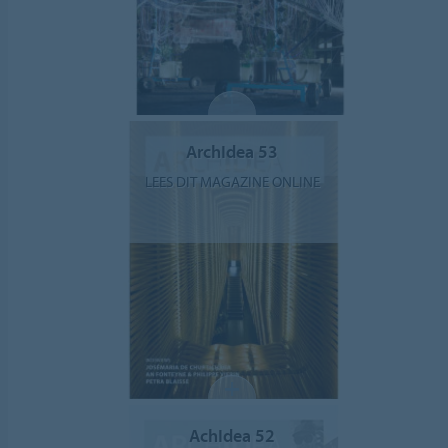
ArchIdea 53
LEES DIT MAGAZINE ONLINE
AchIdea 52