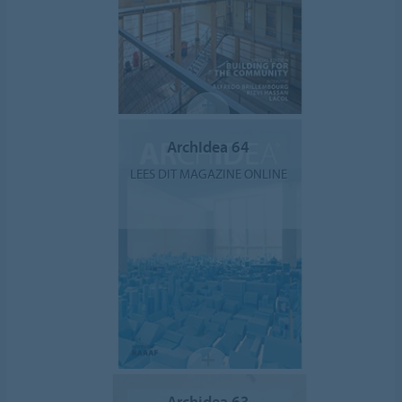
ArchIdea 64
LEES DIT MAGAZINE ONLINE
Archidea 63