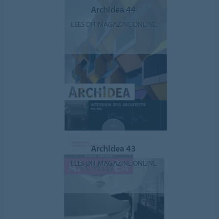
ArchIdea 44
LEES DIT MAGAZINE ONLINE
ArchIdea 43
LEES DIT MAGAZINE ONLINE