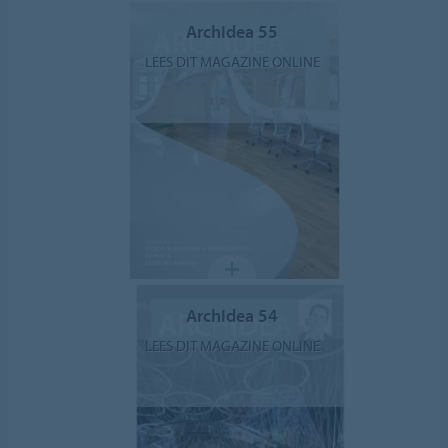
ArchIdea 55
LEES DIT MAGAZINE ONLINE
ArchIdea 54
LEES DIT MAGAZINE ONLINE