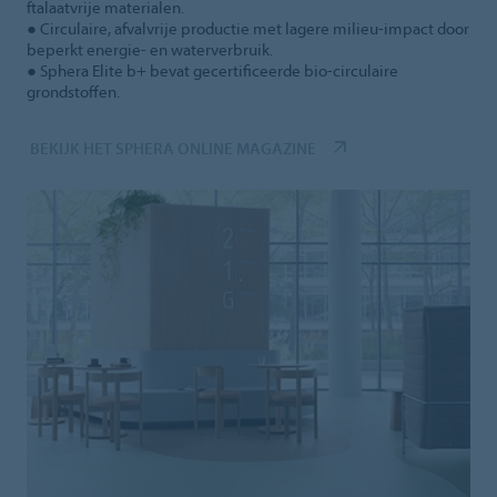
ftalaatvrije materialen.
● Circulaire, afvalvrije productie met lagere milieu-impact door
beperkt energie- en waterverbruik.
● Sphera Elite b+ bevat gecertificeerde bio-circulaire
grondstoffen.
BEKIJK HET SPHERA ONLINE MAGAZINE