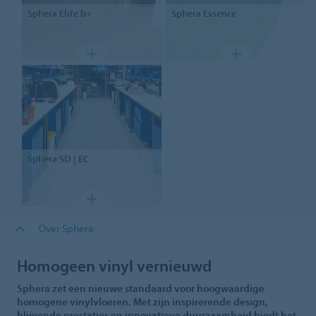
Sphera
Elite b+
Sphera
Essence
Sphera
SD | EC
Over Sphera
Homogeen vinyl vernieuwd
Sphera zet een nieuwe standaard voor hoogwaardige
homogene vinylvloeren. Met zijn inspirerende design,
blijvende prestaties en innovatieve duurzaamheid biedt het