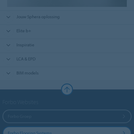
Jouw Sphera oplossing
Elite b+
Inspiratie
LCA & EPD
BIM models
Forbo Websites
Forbo Groep
Forbo Flooring Systems