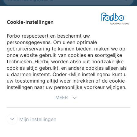
Forbo Movement Systems
Cookie-instellingen
Forbo respecteert en beschermt uw
persoonsgegevens. Om u een optimale
Website
gebruikerservaring te kunnen bieden, maken we op
onze website gebruik van cookies en soortgelijke
Kies uw land
technieken. Hierbij worden absoluut noodzakelijke
cookies altijd gebruikt, en andere cookies alleen als
u daarmee instemt. Onder «Mijn instellingen» kunt u
uw toestemming altijd weer intrekken of de cookie-
My Forbo
instellingen naar uw persoonlijke voorkeur wijzigen.
NIEUWSBRIEF
MEER
Mijn instellingen