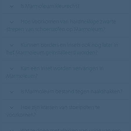
Is Marmoleum kleurecht?
Hoe voorkomen van hardnekkige zwarte
strepen van schoenzolen op Marmoleum?
Kunnen borders en insets ook nog later in
het Marmoleum geïnstalleerd worden?
Kan een inset worden vervangen in
Marmoleum?
Is Marmoleum bestand tegen naaldhakken?
Hoe zijn krassen van stoelpoten te
voorkomen?
Wat te doen met vlekken van urine van een