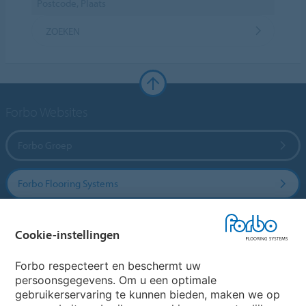
ZOEKEN
Forbo Websites
Forbo Groep
Forbo Flooring Systems
Forbo Movement Systems
Cookie-instellingen
Forbo respecteert en beschermt uw
persoonsgegevens. Om u een optimale
Website
gebruikerservaring te kunnen bieden, maken we op