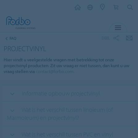
MENU
DEEL
FAQ
PROJECTVINYL
Hier vindt u veelgestelde vragen met betrekking tot onze
projectvinyl producten. Zit uw vraag er niet tussen, dan kunt u uw
vraag stellen via
contact@forbo.com
.
Informatie opbouw projectvinyl
Wat is het verschil tussen linoleum (of
Marmoleum) en projectvinyl?
Wat is het verschil tussen PVC en vinyl