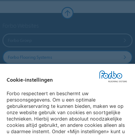
Forbo Websites
Forbo Groep
Forbo Flooring Systems
Forbo Movement Systems
Cookie-instellingen
Forbo respecteert en beschermt uw
persoonsgegevens. Om u een optimale
Website
gebruikerservaring te kunnen bieden, maken we op
onze website gebruik van cookies en soortgelijke
Kies uw land
technieken. Hierbij worden absoluut noodzakelijke
cookies altijd gebruikt, en andere cookies alleen als
u daarmee instemt. Onder «Mijn instellingen» kunt u