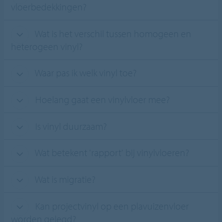
vloerbedekkingen?
Wat is het verschil tussen homogeen en
heterogeen vinyl?
Waar pas ik welk vinyl toe?
Hoelang gaat een vinylvloer mee?
Is vinyl duurzaam?
Wat betekent 'rapport' bij vinylvloeren?
Wat is migratie?
Kan projectvinyl op een plavuizenvloer
worden gelegd?