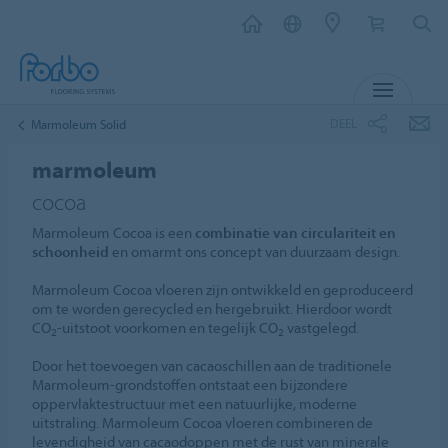
MENU
DEEL
Marmoleum Solid
marmoleum
cocoa
Marmoleum Cocoa is een
combinatie van circulariteit en
schoonheid
en omarmt ons concept van duurzaam design.
Marmoleum Cocoa vloeren zijn ontwikkeld en geproduceerd
om te worden gerecycled en hergebruikt. Hierdoor wordt
CO
-uitstoot voorkomen en tegelijk CO
vastgelegd.
2
2
Door het toevoegen van cacaoschillen aan de traditionele
Marmoleum-grondstoffen ontstaat een bijzondere
oppervlaktestructuur met een natuurlijke, moderne
uitstraling. Marmoleum Cocoa vloeren combineren de
levendigheid van cacaodoppen met de rust van minerale