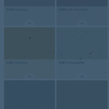
3596
hummus
3580
milk chocolate
3587
curcuma
3585
stracciatella