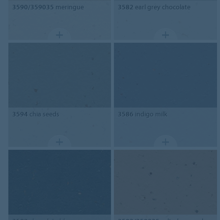
3590/359035
meringue
3582
earl grey chocolate
3594
chia seeds
3586
indigo milk