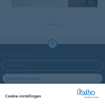
LAAD MEER
Forbo Websites
Forbo Groep
Forbo Flooring Systems
Forbo Movement Systems
Cookie-instellingen