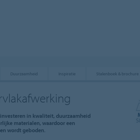
Duurzaamheid
Inspiratie
Stalenboek & brochure
rvlakafwerking
investeren in kwaliteit, duurzaamheid
rlijke materialen, waardoor een
pen wordt geboden.