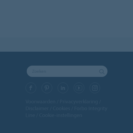
Voorwaarden
Privacyverklaring
Disclaimer
Cookies
Forbo Integrity
Line
Cookie-instellingen