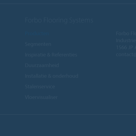
Forbo Flooring Systems
Producten
Forbo Fl
Industri
Segmenten
1566 JP 
contact
Inspiratie & Referenties
Duurzaamheid
Installatie & onderhoud
Stalenservice
Vloervisualiser