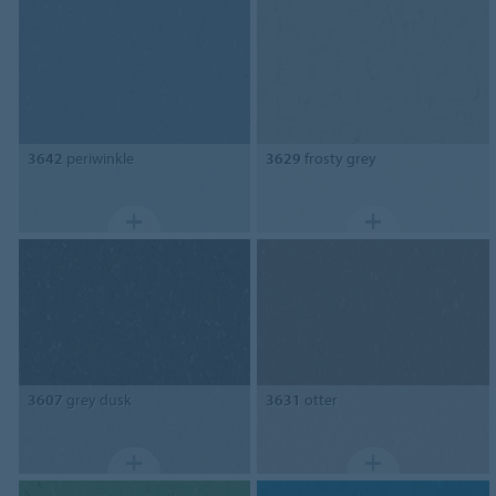
3642
periwinkle
3629
frosty grey
3607
grey dusk
3631
otter