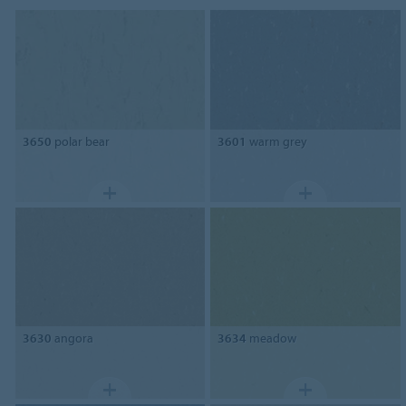
3650
polar bear
3601
warm grey
3630
angora
3634
meadow