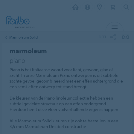
MENU
DEEL
Marmoleum Solid
marmoleum
piano
Piano is het Italiaanse woord voor licht, gewoon, glad of
zacht. In onze Marmoleum Piano ontwerpen is dit subtiele
zachte gevoel gecombineerd met een effen achtergrond die
een semi-effen ontwerp tot stand brengt.
De kleuren van de Piano linoleumcollectie hebben een
subtiel gevlekte structuur op een effen ondergrond.
Hierdoor heeft deze vloer vuilverhullende eigenschappen.
Alle Marmoleum Solid kleuren zijn ook te bestellen in een
3,5 mm Marmoleum Decibel constructie.