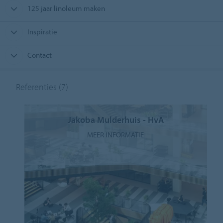
125 jaar linoleum maken
Inspiratie
Contact
Referenties
(7)
Jakoba Mulderhuis - HvA
MEER INFORMATIE