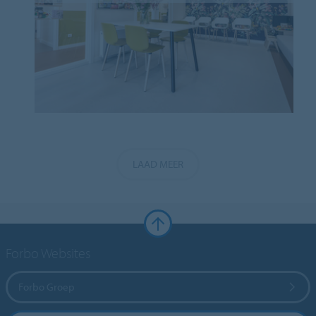
LAAD MEER
Forbo Websites
Forbo Groep