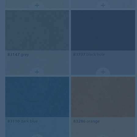
83147
grey
83707
black hole
83110
dark blue
83286
orange