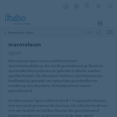
MENU
DEEL
Marmoleum Sport
marmoleum
sport
Marmoleum Sport is een multifunctionele
sportvloerbedekking, die wordt geïnstalleerd op flexibele
sportondervloersystemen en gebruikt in allerlei soorten
sportfaciliteiten. De duurzame linoleum sportvloeren zijn
hoofdzakelijk gemaakt van natuurlijke grondstoffen en
worden op een duurzame, klimaatpositeve manier
geproduceerd.
De Marmoleum Sport collectie biedt 11 eigentijdse kleuren
met een zacht gemarmerde structuur. De collectie biedt een
mix van neutrale en heldere kleuren die gecombineerd
kunnen worden om accentvormen in de vloer aan te