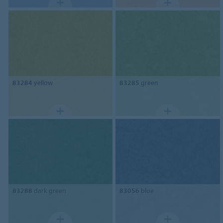
83284
yellow
83285
green
83288
dark green
83056
blue