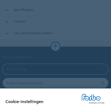
Specificaties
Contact
125 jaar linoleum maken
Forbo Websites
Forbo Groep
Forbo Flooring Systems
Forbo Movement Systems
Cookie-instellingen