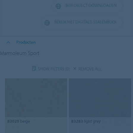
BIM OBJECT DOWNLOADEN
BEKIJK HET DIGITALE STALENBOEK
Producten
Marmoleum Sport
SHOW FILTERS
(0)
REMOVE ALL
83020
beige
83283
light grey