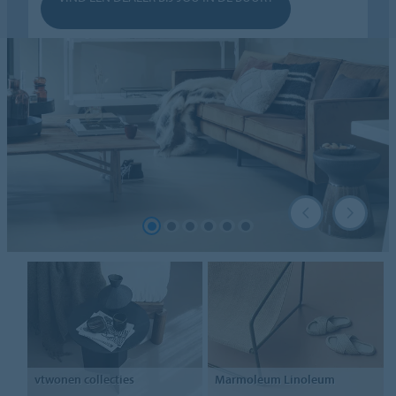
vtwonen
collecties
Marmoleum
Linoleum