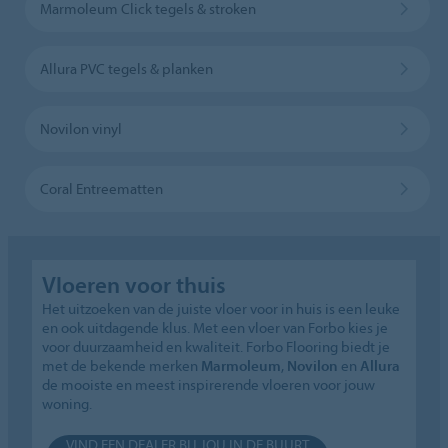
Marmoleum Click tegels & stroken
Allura PVC tegels & planken
Novilon vinyl
Coral Entreematten
Vloeren voor thuis
Het uitzoeken van de juiste vloer voor in huis is een leuke
en ook uitdagende klus. Met een vloer van Forbo kies je
voor duurzaamheid en kwaliteit. Forbo Flooring biedt je
met de bekende merken
Marmoleum
,
Novilon
en
Allura
de mooiste en meest inspirerende vloeren voor jouw
woning.
VIND EEN DEALER BIJ JOU IN DE BUURT