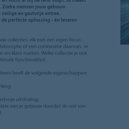
uk. Zodra mensen jouw gebouw
eilige en gastvrije entree.
de perfecte oplossing - én leveren
nde collecties, elk met een eigen focus:
tabsorptie of een combinatie daarvan. Je
nt‑en‑klare matten. Welke collectie je ook
ptimale functionaliteit.
steem heeft de volgende eigenschappen:
rking;
tvrije uitstraling;
rakter van je gebouw doordat de rest van
t