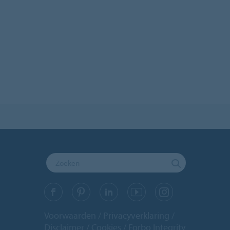
Voorwaarden
Privacyverklaring
Disclaimer
Cookies
Forbo Integrity