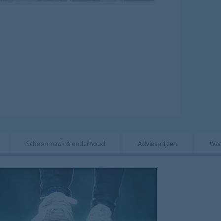
Schoonmaak & onderhoud
Adviesprijzen
Waa