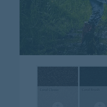
Coral
Classic
Coral
Brush