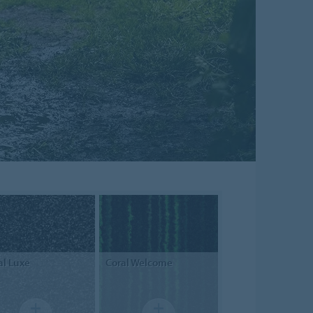
al
Luxe
Coral
Welcome