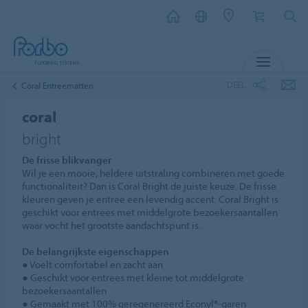
MENU
DEEL
Coral Entreematten
coral
bright
De frisse blikvanger
Wil je een mooie, heldere uitstraling combineren met goede
functionaliteit? Dan is Coral Bright de juiste keuze. De frisse
kleuren geven je entree een levendig accent. Coral Bright is
geschikt voor entrees met middelgrote bezoekersaantallen
waar vocht het grootste aandachtspunt is.
De belangrijkste eigenschappen
● Voelt comfortabel en zacht aan
● Geschikt voor entrees met kleine tot middelgrote
bezoekersaantallen
● Gemaakt met 100% geregenereerd Econyl®‑garen