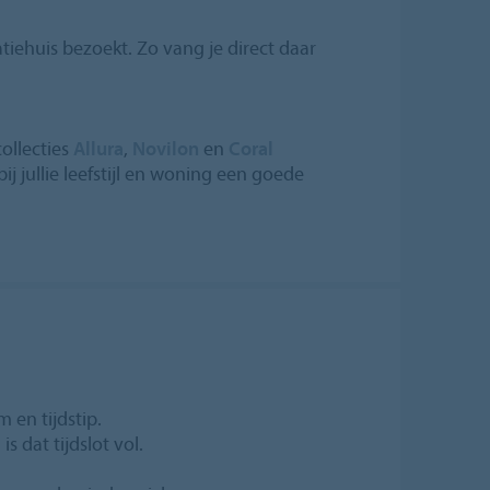
iehuis bezoekt. Zo vang je direct daar
ollecties
Allura
,
Novilon
en
Coral
ij jullie leefstijl en woning een goede
 en tijdstip.
s dat tijdslot vol.