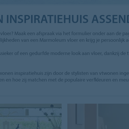
INSPIRATIEHUIS ASSEN
 vloer? Maak een afspraak via het formulier onder aan de p
elijkheden van een Marmoleum vloer en krijg je persoonlijk 
ssieker of een gedurfde moderne look aan vloer, dankzij de t
nen inspiratiehuis zijn door de stylisten van vtwonen inger
en en hoe zij matchen met de populaire verfkleuren en me