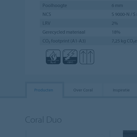
Poolhoogte
6 mm
NCS
S 9000-N / S
LRV
2%
Gerecycled materiaal
18%
CO₂ footprint (A1-A3)
7,25 kg CO₂
Producten
Over Coral
Inspiratie
Coral Duo