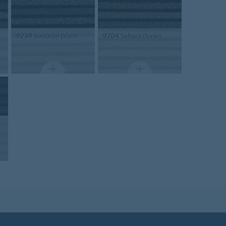
9234
Sonoran plain
9204
Sahara dunes