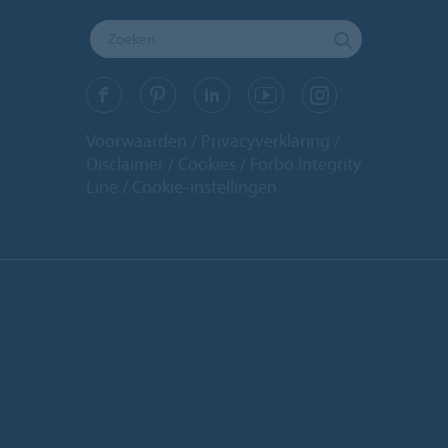
Voorwaarden
Privacyverklaring
Disclaimer
Cookies
Forbo Integrity
Line
Cookie-instellingen