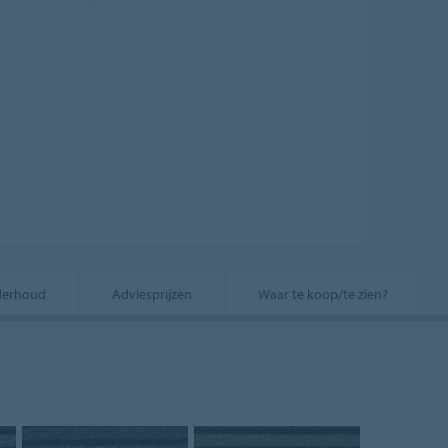
derhoud
Adviesprijzen
Waar te koop/te zien?