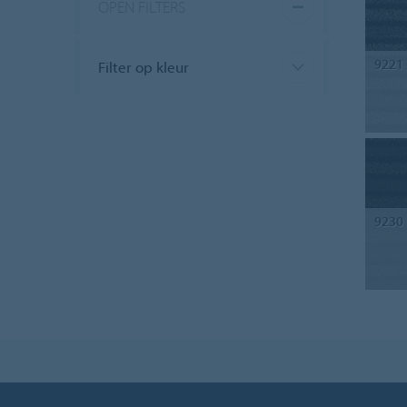
OPEN FILTERS
9221
Filter op kleur
9230