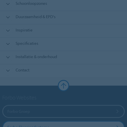
Schoonloopzones
Duurzaamheid & EPD's
Inspiratie
Specificaties
Installatie & onderhoud
Contact
Forbo Websites
Forbo Groep