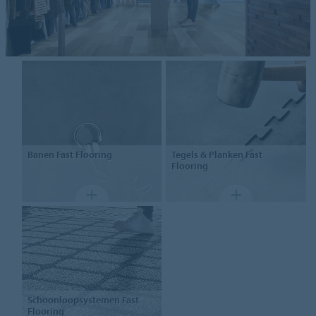
Banen
Fast Flooring
Tegels & Planken
Fast
Flooring
Schoonloopsystemen
Fast
Flooring