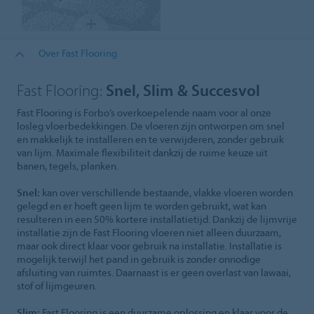
Over Fast Flooring
Fast Flooring:
Snel, Slim & Succesvol
Fast Flooring is Forbo’s overkoepelende naam voor al onze
losleg vloerbedekkingen. De vloeren zijn ontworpen om snel
en makkelijk te installeren en te verwijderen, zonder gebruik
van lijm. Maximale flexibiliteit dankzij de ruime keuze uit
banen, tegels, planken.
Snel:
kan over verschillende bestaande, vlakke vloeren worden
gelegd en er hoeft geen lijm te worden gebruikt, wat kan
resulteren in een 50% kortere installatietijd. Dankzij de lijmvrije
installatie zijn de Fast Flooring vloeren niet alleen duurzaam,
maar ook direct klaar voor gebruik na installatie. Installatie is
mogelijk terwijl het pand in gebruik is zonder onnodige
afsluiting van ruimtes. Daarnaast is er geen overlast van lawaai,
stof of lijmgeuren.
Slim:
Fast Flooring is een duurzame oplossing en klaar voor de