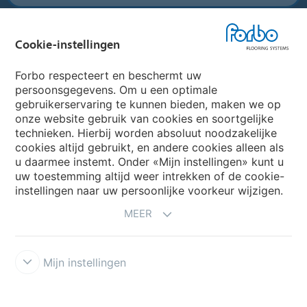
Forbo Movement Systems
Cookie-instellingen
Forbo respecteert en beschermt uw
persoonsgegevens. Om u een optimale
Website
gebruikerservaring te kunnen bieden, maken we op
onze website gebruik van cookies en soortgelijke
Kies uw land
technieken. Hierbij worden absoluut noodzakelijke
cookies altijd gebruikt, en andere cookies alleen als
u daarmee instemt. Onder «Mijn instellingen» kunt u
My Forbo
uw toestemming altijd weer intrekken of de cookie-
instellingen naar uw persoonlijke voorkeur wijzigen.
NIEUWSBRIEF
MEER
Mijn instellingen