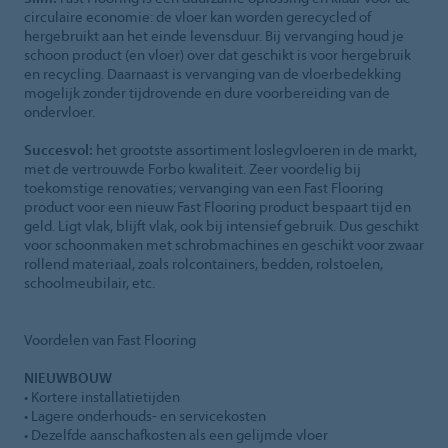
circulaire economie: de vloer kan worden gerecycled of
hergebruikt aan het einde levensduur. Bij vervanging houd je
schoon product (en vloer) over dat geschikt is voor hergebruik
en recycling. Daarnaast is vervanging van de vloerbedekking
mogelijk zonder tijdrovende en dure voorbereiding van de
ondervloer.
Succesvol:
het grootste assortiment loslegvloeren in de markt,
met de vertrouwde Forbo kwaliteit. Zeer voordelig bij
toekomstige renovaties; vervanging van een Fast Flooring
product voor een nieuw Fast Flooring product bespaart tijd en
geld. Ligt vlak, blijft vlak, ook bij intensief gebruik. Dus geschikt
voor schoonmaken met schrobmachines en geschikt voor zwaar
rollend materiaal, zoals rolcontainers, bedden, rolstoelen,
schoolmeubilair, etc.
Voordelen van Fast Flooring
NIEUWBOUW
• Kortere installatietijden
• Lagere onderhouds- en servicekosten
• Dezelfde aanschafkosten als een gelijmde vloer