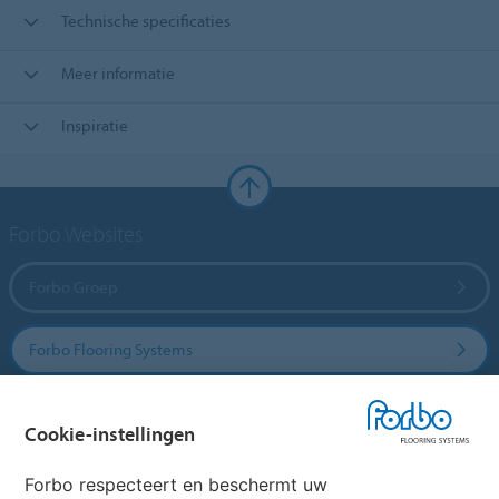
Technische specificaties
Meer informatie
Inspiratie
Forbo Websites
Forbo Groep
Forbo Flooring Systems
Forbo Movement Systems
Cookie-instellingen
Forbo respecteert en beschermt uw