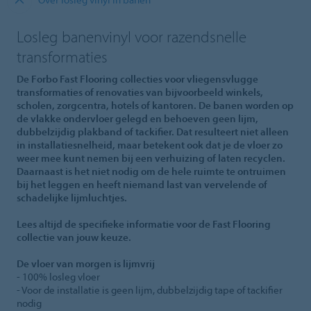
Losleg banenvinyl voor razendsnelle
transformaties
De Forbo Fast Flooring collecties voor vliegensvlugge
transformaties of renovaties van bijvoorbeeld winkels,
scholen, zorgcentra, hotels of kantoren. De banen worden op
de vlakke ondervloer gelegd en behoeven geen lijm,
dubbelzijdig plakband of tackifier. Dat resulteert niet alleen
in installatiesnelheid, maar betekent ook dat je de vloer zo
weer mee kunt nemen bij een verhuizing of laten recyclen.
Daarnaast is het niet nodig om de hele ruimte te ontruimen
bij het leggen en heeft niemand last van vervelende of
schadelijke lijmluchtjes.
Lees altijd de specifieke informatie voor de Fast Flooring
collectie van jouw keuze.
De vloer van morgen is lijmvrij
- 100% losleg vloer
- Voor de installatie is geen lijm, dubbelzijdig tape of tackifier
nodig