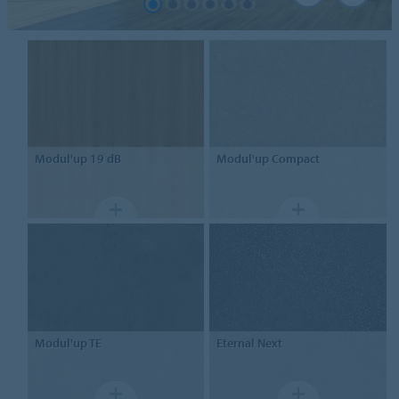
Modul'up
19 dB
Modul'up
Compact
Modul'up TE
Eternal
Next