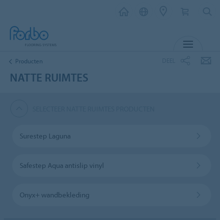
MENU
DEEL
Producten
NATTE RUIMTES
SELECTEER NATTE RUIMTES PRODUCTEN
Surestep Laguna
Safestep Aqua antislip vinyl
Onyx+ wandbekleding