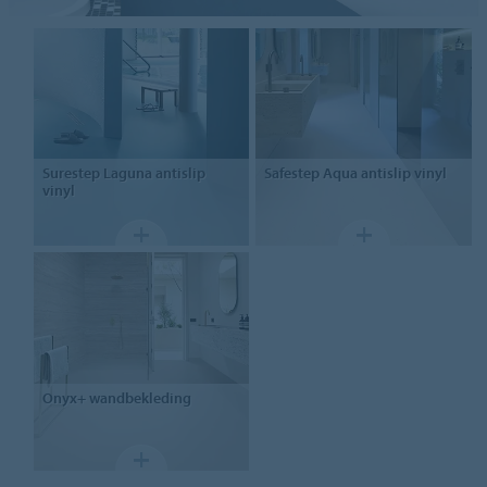
Surestep Laguna
antislip
Safestep Aqua
antislip vinyl
vinyl
Onyx+
wandbekleding