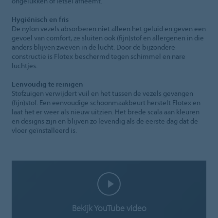
ongelukken of letsel afneemt.
Hygiënisch en fris
De nylon vezels absorberen niet alleen het geluid en geven een
gevoel van comfort, ze sluiten ook (fijn)stof en allergenen in die
anders blijven zweven in de lucht. Door de bijzondere
constructie is Flotex beschermd tegen schimmel en nare
luchtjes.
Eenvoudig te reinigen
Stofzuigen verwijdert vuil en het tussen de vezels gevangen
(fijn)stof. Een eenvoudige schoonmaakbeurt herstelt Flotex en
laat het er weer als nieuw uitzien. Het brede scala aan kleuren
en designs zijn en blijven zo levendig als de eerste dag dat de
vloer geïnstalleerd is.
Bekijk YouTube video