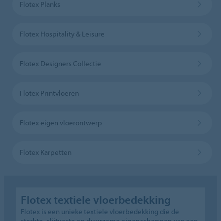
Flotex Planks
Flotex Hospitality & Leisure
Flotex Designers Collectie
Flotex Printvloeren
Flotex eigen vloerontwerp
Flotex Karpetten
Flotex textiele vloerbedekking
Flotex is een unieke textiele vloerbedekking die de
sterkte, slijtvaste en duurzame eigenschappen
van een