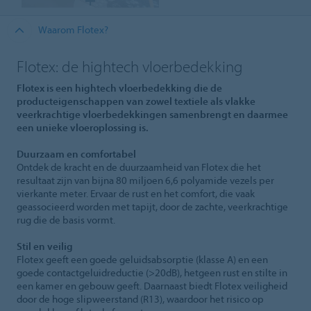
Waarom Flotex?
Flotex: de hightech vloerbedekking
Flotex is een hightech vloerbedekking die de
producteigenschappen van zowel textiele als vlakke
veerkrachtige vloerbedekkingen samenbrengt en daarmee
een unieke vloeroplossing is.
Duurzaam en comfortabel
Ontdek de kracht en de duurzaamheid van Flotex die het
resultaat zijn van bijna 80 miljoen 6,6 polyamide vezels per
vierkante meter. Ervaar de rust en het comfort, die vaak
geassocieerd worden met tapijt, door de zachte, veerkrachtige
rug die de basis vormt.
Stil en veilig
Flotex geeft een goede geluidsabsorptie (klasse A) en een
goede contactgeluidreductie (>20dB), hetgeen rust en stilte in
een kamer en gebouw geeft. Daarnaast biedt Flotex veiligheid
door de hoge slipweerstand (R13), waardoor het risico op