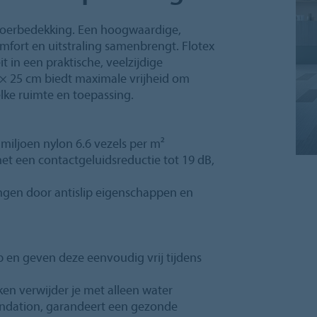
vloerbedekking. Een hoogwaardige,
omfort en uitstraling samenbrengt. Flotex
t in een praktische, veelzijdige
 × 25 cm biedt maximale vrijheid om
lke ruimte en toepassing.
0 miljoen nylon 6.6 vezels per m²
t een contactgeluidsreductie tot 19 dB,
ingen door antislip eigenschappen en
p en geven deze eenvoudig vrij tijdens
en verwijder je met alleen water
Foundation, garandeert een gezonde