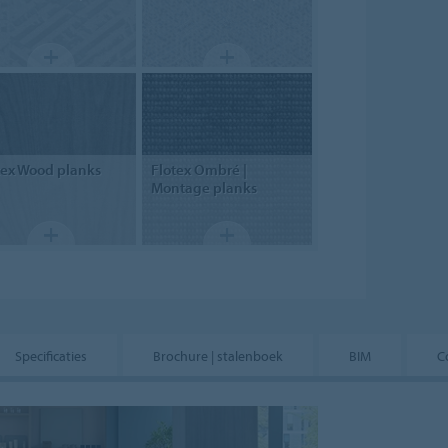
tex
Wood planks
Flotex
Ombré |
Montage planks
Specificaties
Brochure | stalenboek
BIM
C