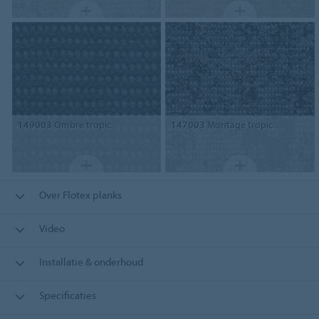
149003
Ombre tropic
147003
Montage tropic
Over Flotex planks
Video
Installatie & onderhoud
Specificaties