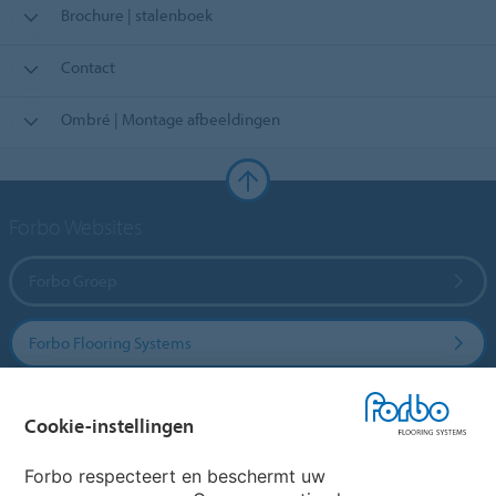
Brochure | stalenboek
Contact
Ombré | Montage afbeeldingen
Forbo Websites
Forbo Groep
Forbo Flooring Systems
Forbo Movement Systems
Cookie-instellingen
Forbo respecteert en beschermt uw