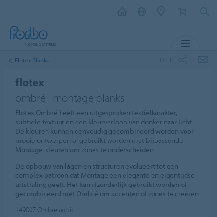
MENU
DEEL
Flotex Planks
flotex
ombré | montage planks
Flotex Ombré heeft een uitgesproken textielkarakter,
subtiele textuur en een kleurverloop van donker naar licht.
De kleuren kunnen eenvoudig gecombineerd worden voor
mooie ontwerpen of gebruikt worden met bijpassende
Montage-kleuren om zones te onderscheiden.
De opbouw van lagen en structuren evolueert tot een
complex patroon dat Montage een elegante en eigentijdse
uitstraling geeft. Het kan afzonderlijk gebruikt worden of
gecombineerd met Ombré om accenten of zones te creëren.
149007
Ombre arctic