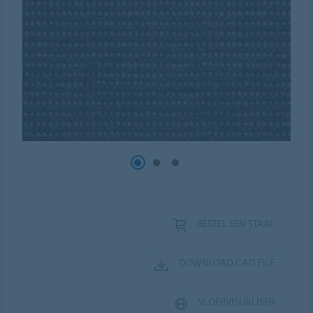
BESTEL EEN STAAL
DOWNLOAD CAD FILE
VLOERVISUALISER