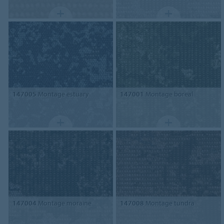
147005
Montage estuary
147001
Montage boreal
147004
Montage moraine
147008
Montage tundra