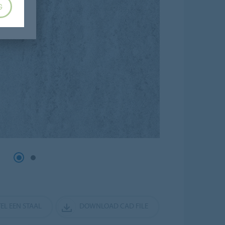
G
EL EEN STAAL
DOWNLOAD CAD FILE