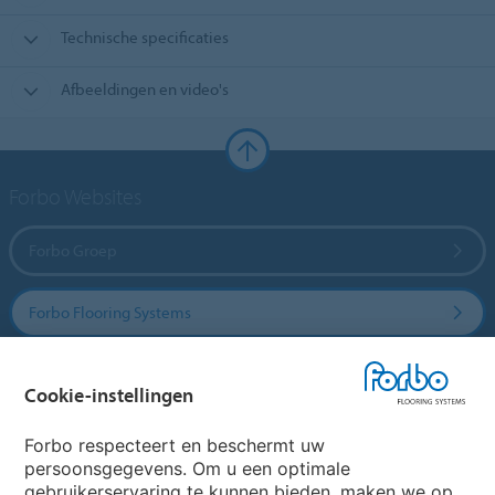
Technische specificaties
Afbeeldingen en video's
Forbo Websites
Forbo Groep
Forbo Flooring Systems
Forbo Movement Systems
Cookie-instellingen
Forbo respecteert en beschermt uw
persoonsgegevens. Om u een optimale
Website
gebruikerservaring te kunnen bieden, maken we op