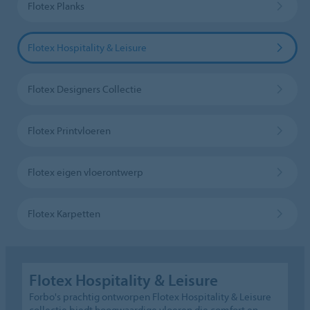
Flotex Planks
Flotex Hospitality & Leisure
Flotex Designers Collectie
Flotex Printvloeren
Flotex eigen vloerontwerp
Flotex Karpetten
Flotex Hospitality & Leisure
Forbo's prachtig ontworpen Flotex Hospitality & Leisure
collectie biedt hoogwaardige vloeren die comfort en