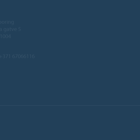
ooring
a gatve 5
-1004
+371 67066116