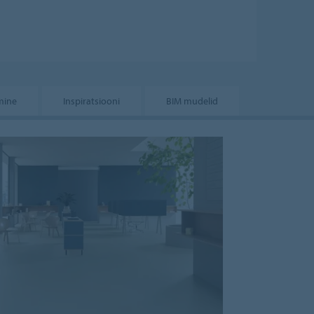
mine
Inspiratsiooni
BIM mudelid