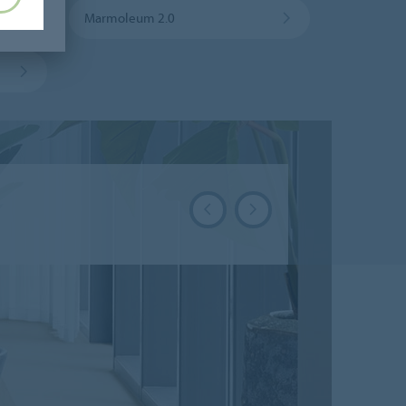
Marmoleum 2.0