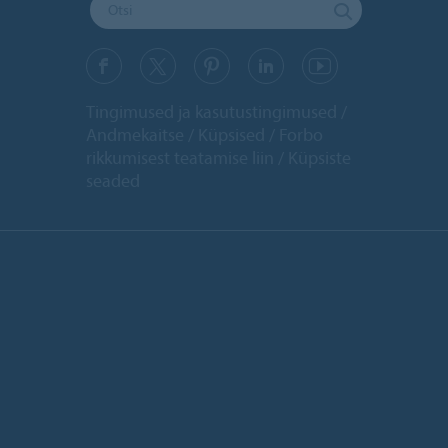
Tingimused ja kasutustingimused
Andmekaitse
Küpsised
Forbo
rikkumisest teatamise liin
Küpsiste
seaded