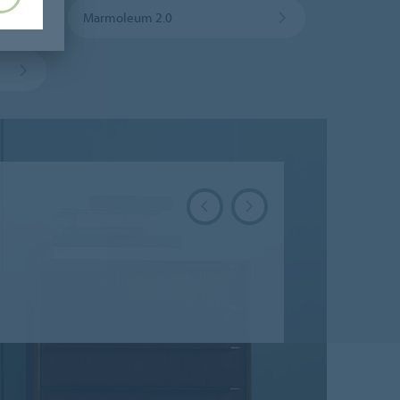
Marmoleum 2.0