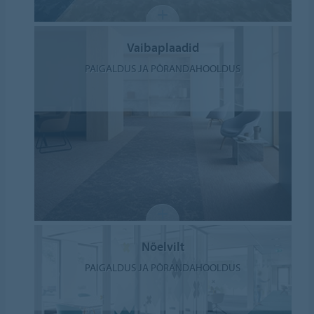
Vaibaplaadid
PAIGALDUS JA PÕRANDAHOOLDUS
Nõelvilt
PAIGALDUS JA PÕRANDAHOOLDUS