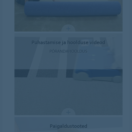
Puhastamise ja hoolduse videod
PÕRANDAHOOLDUS
Paigaldustooted