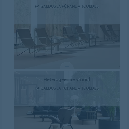
PAIGALDUS JA PÕRANDAHOOLDUS
Heterogeenne vinüül
PAIGALDUS JA PÕRANDAHOOLDUS