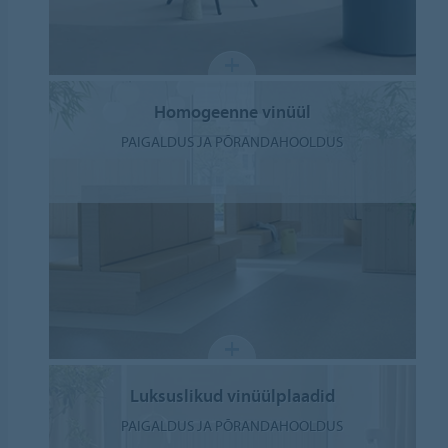
Homogeenne vinüül
PAIGALDUS JA PÕRANDAHOOLDUS
Luksuslikud vinüülplaadid
PAIGALDUS JA PÕRANDAHOOLDUS