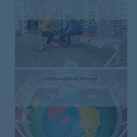
Ühiskondlikud hooned