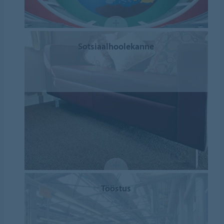
Sotsiaalhoolekanne
Tööstus