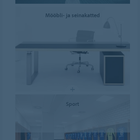
Mööbli- ja seinakatted
Sport