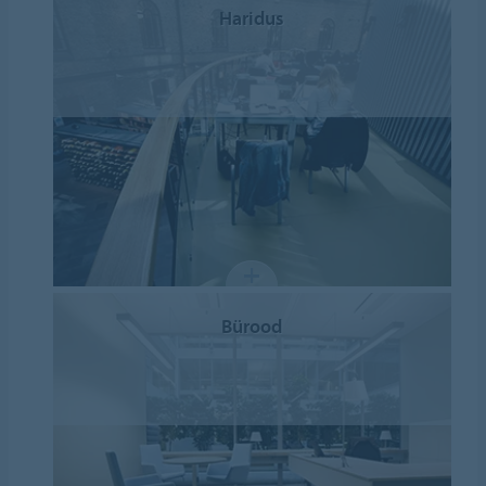
Haridus
Bürood