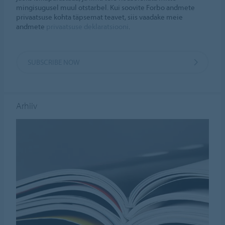
mingisugusel muul otstarbel. Kui soovite Forbo andmete
privaatsuse kohta täpsemat teavet, siis vaadake meie
andmete
privaatsuse deklaratsiooni
.
SUBSCRIBE NOW
Arhiiv