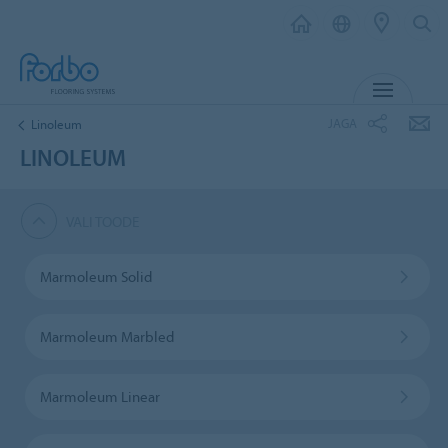
MENÜ
JAGA
Linoleum
LINOLEUM
VALI TOODE
Marmoleum Solid
Marmoleum Marbled
Marmoleum Linear