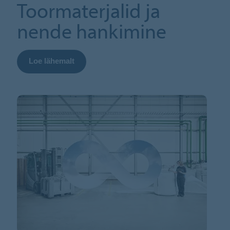
Toormaterjalid ja
nende hankimine
Loe lähemalt