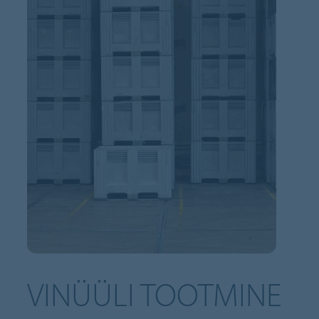
VINÜÜLI TOOTMINE