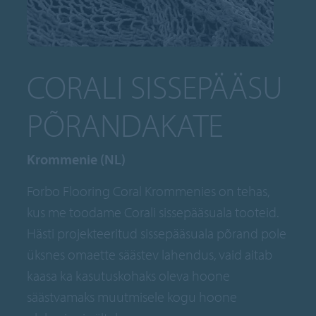
CORALI SISSEPÄÄSU
PÕRANDAKATE
Krommenie (NL)
Forbo Flooring Coral Krommenies on tehas,
kus me toodame Corali sissepääsuala tooteid.
Hästi projekteeritud sissepääsuala põrand pole
üksnes omaette säästev lahendus, vaid aitab
kaasa ka kasutuskohaks oleva hoone
säästvamaks muutmisele kogu hoone