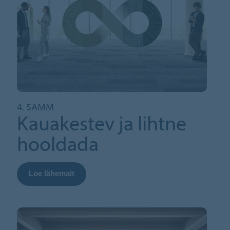
4. SAMM
Kauakestev ja lihtne
hooldada
Loe lähemalt