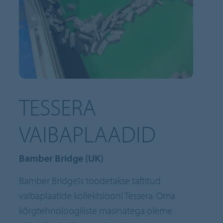
TESSERA
VAIBAPLAADID
Bamber Bridge (UK)
Bamber Bridge’is toodetakse taftitud
vaibaplaatide kollektsiooni Tessera. Oma
kõrgtehnoloogiliste masinatega oleme