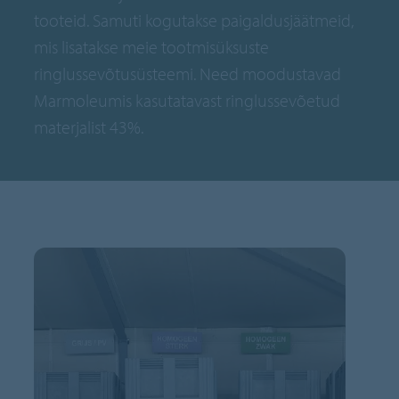
tooteid. Samuti kogutakse paigaldusjäätmeid,
mis lisatakse meie tootmisüksuste
ringlussevõtusüsteemi. Need moodustavad
Marmoleumis kasutatavast ringlussevõetud
materjalist 43%.