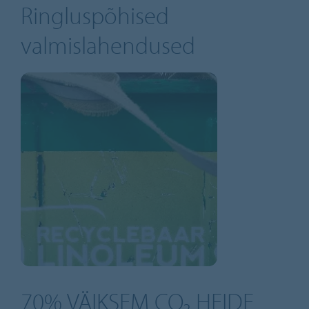
Ringluspõhised
valmislahendused
70% VÄIKSEM CO₂ HEIDE