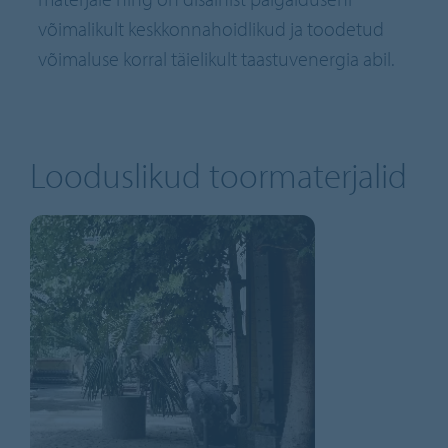
võimalikult keskkonnahoidlikud ja toodetud
võimaluse korral täielikult taastuvenergia abil.
Looduslikud toormaterjalid