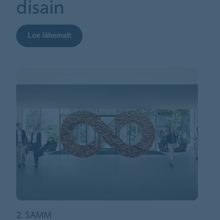
disain
Loe lähemalt
2. SAMM