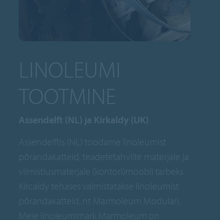
LINOLEUMI
TOOTMINE
Assendelft (NL) ja Kirkaldy (UK)
Assendelftis (NL) toodame linoleumist
põrandakatteid, teadetetahvlite materjale ja
viimistlusmaterjale (kontori)mööbli tarbeks
Kircaldy tehases valmistatakse linoleumist
põrandakatteid, nt Marmoleum Modulari.
Meie linoleumimark Marmoleum on