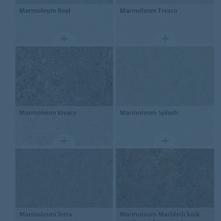
Marmoleum
Real
Marmoleum
Fresco
Marmoleum
Vivace
Marmoleum
Splash
Marmoleum
Terra
Marmoleum
Marbledi kõik