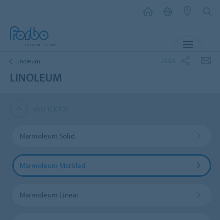
MENÜ
JAGA
Linoleum
LINOLEUM
VALI TOODE
Marmoleum Solid
Marmoleum Marbled
Marmoleum Linear