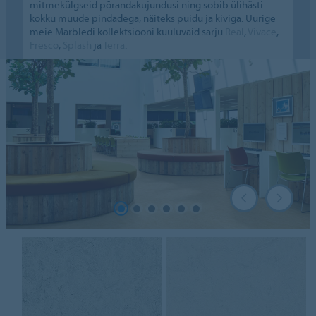
mitmekülgseid põrandakujundusi ning sobib ülihästi
kokku muude pindadega, näiteks puidu ja kiviga. Uurige
meie Marbledi kollektsiooni kuuluvaid sarju
Real
,
Vivace
,
Fresco
,
Splash
ja
Terra
.