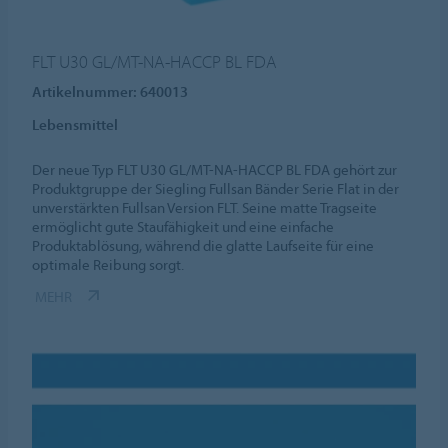
FLT U30 GL/MT-NA-HACCP BL FDA
Artikelnummer: 640013
Lebensmittel
Der neue Typ FLT U30 GL/MT-NA-HACCP BL FDA gehört zur
Produktgruppe der Siegling Fullsan Bänder Serie Flat in der
unverstärkten Fullsan Version FLT. Seine matte Tragseite
ermöglicht gute Staufähigkeit und eine einfache
Produktablösung, während die glatte Laufseite für eine
optimale Reibung sorgt.
MEHR