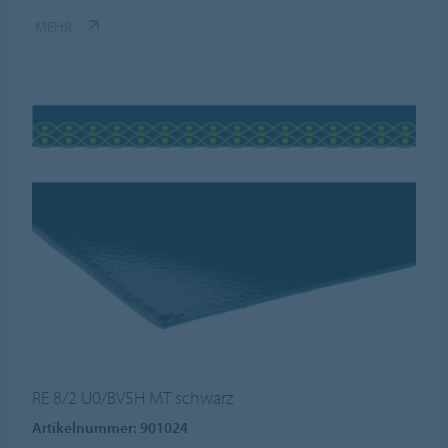
MEHR
RE 8/2 U0/BV5H MT schwarz
Artikelnummer: 901024