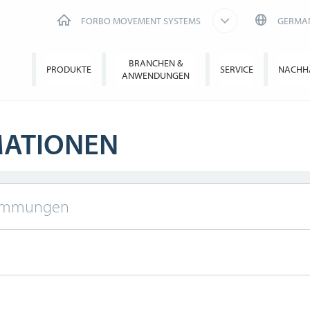
FORBO MOVEMENT SYSTEMS
GERMA
BRANCHEN &
PRODUKTE
SERVICE
NACHHA
ANWENDUNGEN
MATIONEN
timmungen