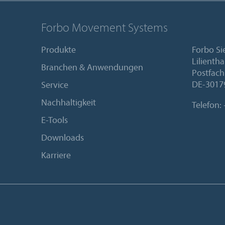
Forbo Movement Systems
Produkte
Forbo S
Lilientha
Branchen & Anwendungen
Postfach
DE-3017
Service
Nachhaltigkeit
Telefon:
E-Tools
Downloads
Karriere