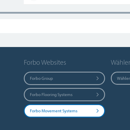
Forbo Websites
Wählen
Forbo Group
Wählen
Forbo Flooring Systems
Forbo Movement Systems