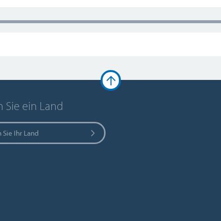
 Sie ein Land
 Sie Ihr Land