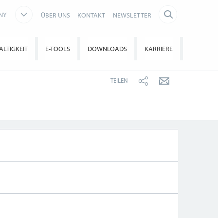
NY
ÜBER UNS
KONTAKT
NEWSLETTER
LTIGKEIT
E-TOOLS
DOWNLOADS
KARRIERE
TEILEN