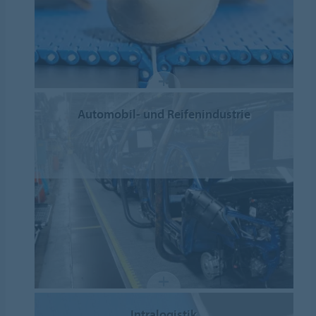
Automobil- und Reifenindustrie
Intralogistik