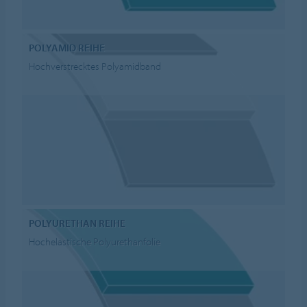
POLYAMID REIHE
Hochverstrecktes Polyamidband
POLYURETHAN REIHE
Hochelastische Polyurethanfolie