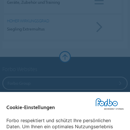
Geräte, Zubehör und Training
HOHER WIRKUNGSGRAD
Siegling Extremultus
Forbo Websites
Forbo Group
Forbo Flooring Systems
Cookie-Einstellungen
Forbo Movement Systems
Forbo respektiert und schützt Ihre persönlichen
Daten. Um Ihnen ein optimales Nutzungserlebnis