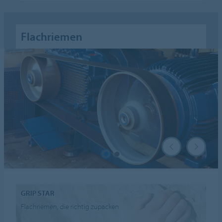
Flachriemen
GRIP STAR
Flachriemen, die richtig zupacken