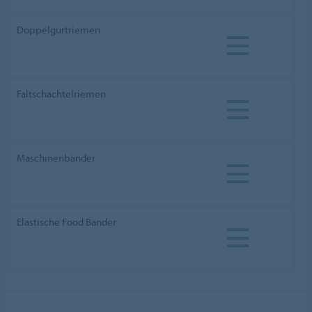
Doppelgurtriemen
Faltschachtelriemen
Maschinenbänder
Elastische Food Bänder