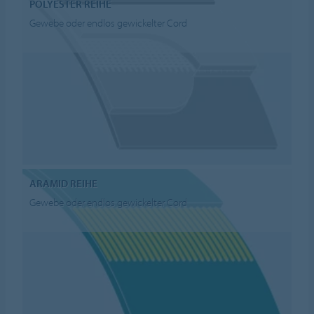
POLYESTER REIHE
Gewebe oder endlos gewickelter Cord
ARAMID REIHE
Gewebe oder endlos gewickelter Cord