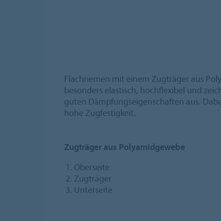
Flachriemen mit einem Zugträger aus Po
besonders elastisch, hochflexibel und zeic
guten Dämpfungseigenschaften aus. Dabei 
hohe Zugfestigkeit.
Zugträger aus Polyamidgewebe
Oberseite
Zugträger
Unterseite