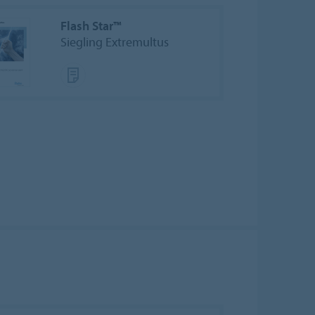
Flash Star™
Siegling Extremultus