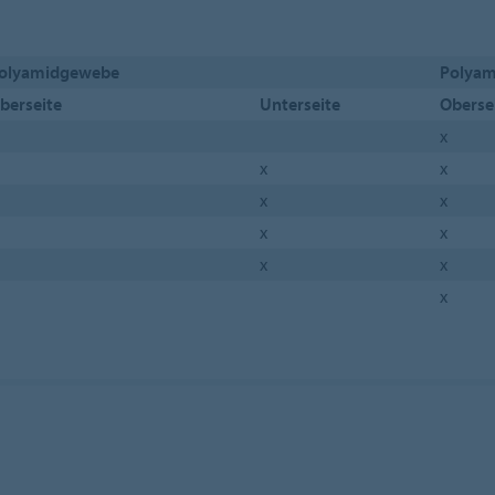
olyamidgewebe
Polyam
berseite
Unterseite
Oberse
x
x
x
x
x
x
x
x
x
x