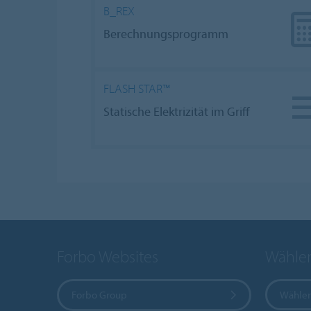
B_REX
Berechnungsprogramm
FLASH STAR™
Statische Elektrizität im Griff
Forbo Websites
Wählen
Forbo Group
Wählen