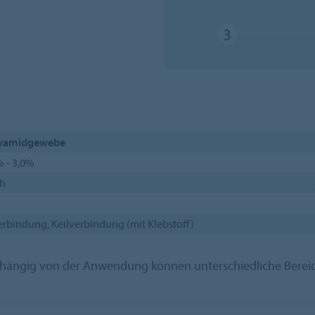
yamidgewebe
% - 3,0%
h
erbindung, Keilverbindung (mit Klebstoff)
Abhängig von der Anwendung können unterschiedliche Bere