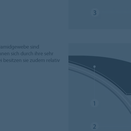
lyamidgewebe sind
hnen sich durch ihre sehr
besitzen sie zudem relativ