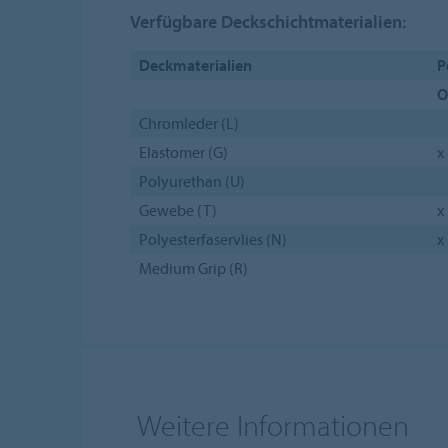
Verfügbare Deckschichtmaterialien:
Deckmaterialien
P
O
Chromleder (L)
Elastomer (G)
x
Polyurethan (U)
Gewebe (T)
x
Polyesterfaservlies (N)
x
Medium Grip (R)
Weitere Informationen