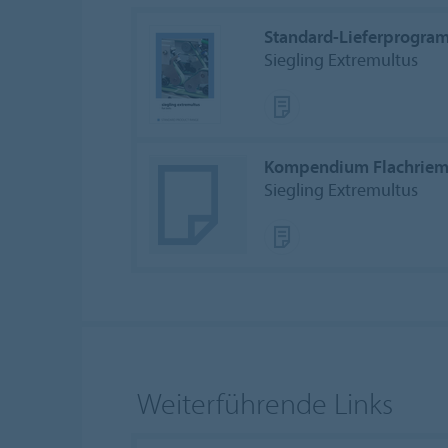
Standard-Lieferprogra
Siegling Extremultus
Kompendium Flachrie
Siegling Extremultus
Weiterführende Links