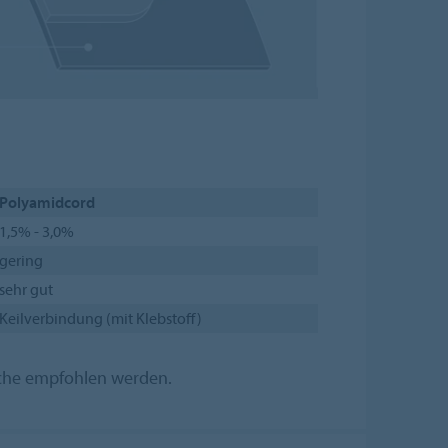
Polyamidcord
1,5% - 3,0%
gering
sehr gut
Keilverbindung (mit Klebstoff)
iche empfohlen werden.